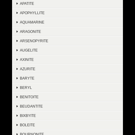
APATITE
APOPHYLLITE
AQUAMARINE
ARAGONITE
ARSENOPYRITE
AUGELITE
AXINITE
AZURITE
BARYTE
BERYL
BENITOITE
BEUDANTITE
BIXBYITE
BOLEITE
BOURNONITE