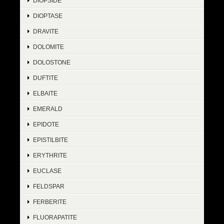
DIOPSIDE
DIOPTASE
DRAVITE
DOLOMITE
DOLOSTONE
DUFTITE
ELBAITE
EMERALD
EPIDOTE
EPISTILBITE
ERYTHRITE
EUCLASE
FELDSPAR
FERBERITE
FLUORAPATITE