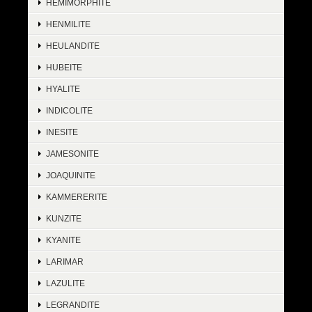
HEMIMORPHITE
HENMILITE
HEULANDITE
HUBEITE
HYALITE
INDICOLITE
INESITE
JAMESONITE
JOAQUINITE
KAMMERERITE
KUNZITE
KYANITE
LARIMAR
LAZULITE
LEGRANDITE