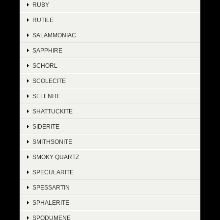
RUBY
RUTILE
SALAMMONIAC
SAPPHIRE
SCHORL
SCOLECITE
SELENITE
SHATTUCKITE
SIDERITE
SMITHSONITE
SMOKY QUARTZ
SPECULARITE
SPESSARTIN
SPHALERITE
SPODUMENE