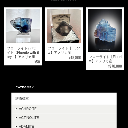
フローライト / バラ
フローライト【Fluori
イト【Fluorite with B
te】アメリカ産
¥49,800
フローライト【Fluori
aryte】アメリカ産
¥50
te】アメリカ産
¥770,000
CATEGORY
鉱物標本
ACHROITE
ACTINOLITE
ADAMITE