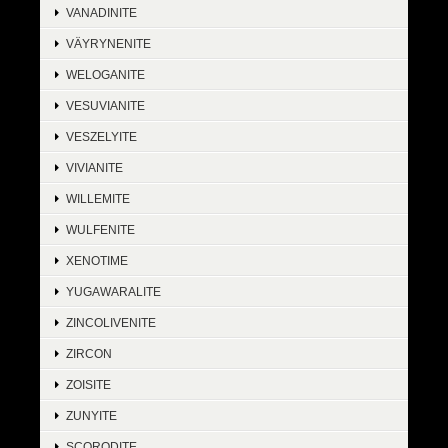
VANADINITE
VÄYRYNENITE
WELOGANITE
VESUVIANITE
VESZELYITE
VIVIANITE
WILLEMITE
WULFENITE
XENOTIME
YUGAWARALITE
ZINCOLIVENITE
ZIRCON
ZOISITE
ZUNYITE
SCORODITE