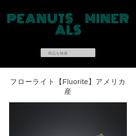
PEANUTS MINER
ALS
フローライト【Fluorite】アメリカ
産