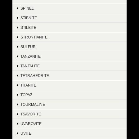
SPINEL
STIBNITE
STILBITE
STRONTIANITE
SULFUR
TANZANITE
TANTALITE
TETRAHEDRITE
TITANITE
TOPAZ
TOURMALINE
TSAVORITE
UVAROVITE
UVITE