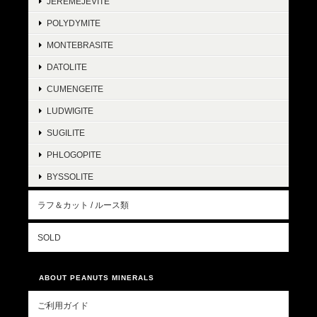
JEREMEJEVITE
POLYDYMITE
MONTEBRASITE
DATOLITE
CUMENGEITE
LUDWIGITE
SUGILITE
PHLOGOPITE
BYSSOLITE
ラフ＆カット / ルース類
SOLD
ABOUT PEANUTS MINERALS
ご利用ガイド