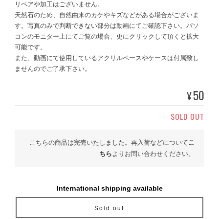
リペアや加工はございません。
天然石のため、自然由来のカケやキズなどがある場合がございま
す。写真のみで判断できない部分は動画にてご確認下さい。パソ
コンのモニター上にてご覧の場合、更にクリックして頂くと拡大
可能です。
また、動画にて使用しているアクリルベースやケースは付属致し
ませんのでご了承下さい。
50
¥
SOLD OUT
こちらの商品は完売いたしました。再入荷などについて
こ
ちら
よりお問い合わせください。
International shipping available
Sold out