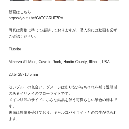
動画はこちら
https://youtu.be/GhTCGRUF7RA
写真は実物に準じて撮影しておりますが、購入前には動画も必ず
ご確認ください。
Fluorite
Minerva #1 Mine, Cave-in-Rock, Hardin County, Illinois, USA
23.5×25×13.5mm
淡いブルーの色合い、ダメージはありながらもそれを補う透明感
のあるイリノイのフローライトです。
メイン結晶のサイドに小さな結晶を伴う可愛らしい景色の標本で
す。
裏面は蝕像を受けており、キャルコパイライトとの共生が見られ
ます。