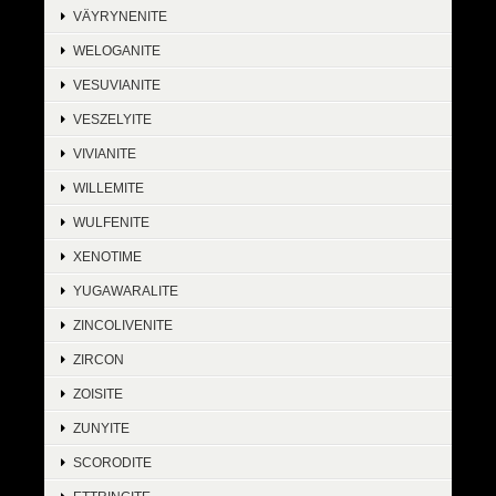
VÄYRYNENITE
WELOGANITE
VESUVIANITE
VESZELYITE
VIVIANITE
WILLEMITE
WULFENITE
XENOTIME
YUGAWARALITE
ZINCOLIVENITE
ZIRCON
ZOISITE
ZUNYITE
SCORODITE