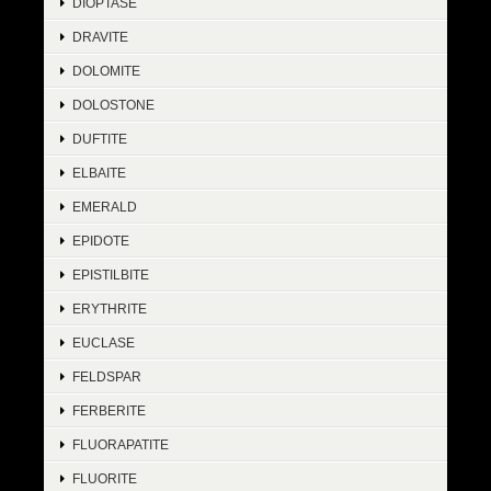
DIOPTASE
DRAVITE
DOLOMITE
DOLOSTONE
DUFTITE
ELBAITE
EMERALD
EPIDOTE
EPISTILBITE
ERYTHRITE
EUCLASE
FELDSPAR
FERBERITE
FLUORAPATITE
FLUORITE