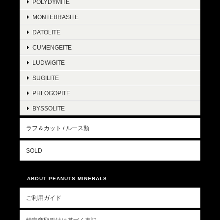
POLYDYMITE
MONTEBRASITE
DATOLITE
CUMENGEITE
LUDWIGITE
SUGILITE
PHLOGOPITE
BYSSOLITE
ラフ＆カット / ルース類
SOLD
ABOUT PEANUTS MINERALS
ご利用ガイド