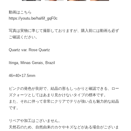
動画はこちら
https://youtu.be/haI6f_gqF0c
写真は実物に準じて撮影しておりますが、購入前には動画も必ず
ご確認ください。
Quartz var. Rose Quartz
Itinga, Minas Gerais, Brazil
46×40×17.5mm
ピンクの発色が良好で、結晶の形もしっかりと確認できる、ロー
ズクォーツとしてはあまり見かけないタイプの標本です。
また、それに伴って非常にクリアでテリが強い点も魅力的な結晶
です。
リペアや加工はございません。
天然石のため、自然由来のカケやキズなどがある場合がございま