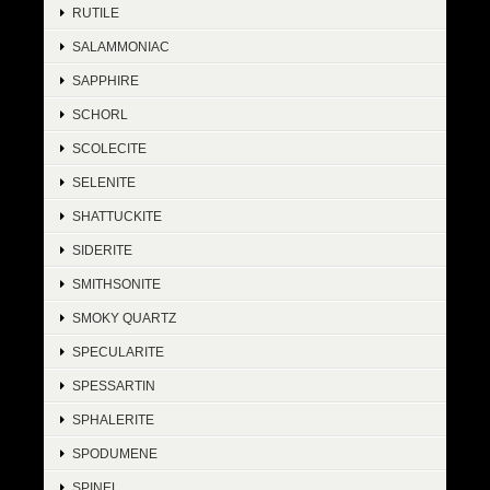
RUTILE
SALAMMONIAC
SAPPHIRE
SCHORL
SCOLECITE
SELENITE
SHATTUCKITE
SIDERITE
SMITHSONITE
SMOKY QUARTZ
SPECULARITE
SPESSARTIN
SPHALERITE
SPODUMENE
SPINEL