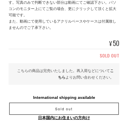
す。写真のみで判断できない部分は動画にてご確認下さい。パソ
コンのモニター上にてご覧の場合、更にクリックして頂くと拡大
可能です。
また、動画にて使用しているアクリルベースやケースは付属致し
ませんのでご了承下さい。
50
¥
SOLD OUT
こちらの商品は完売いたしました。再入荷などについて
こ
ちら
よりお問い合わせください。
International shipping available
Sold out
日本国内にお住まいの方向け