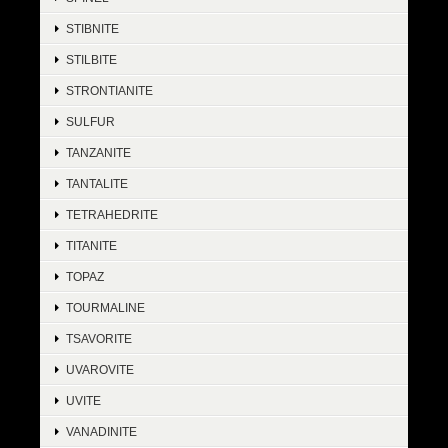
STIBNITE
STILBITE
STRONTIANITE
SULFUR
TANZANITE
TANTALITE
TETRAHEDRITE
TITANITE
TOPAZ
TOURMALINE
TSAVORITE
UVAROVITE
UVITE
VANADINITE