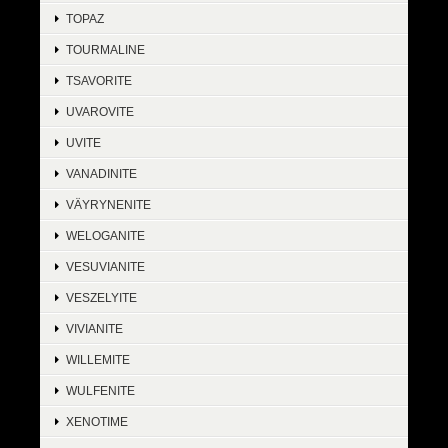
TOPAZ
TOURMALINE
TSAVORITE
UVAROVITE
UVITE
VANADINITE
VÄYRYNENITE
WELOGANITE
VESUVIANITE
VESZELYITE
VIVIANITE
WILLEMITE
WULFENITE
XENOTIME