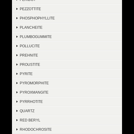
PEZZOTTITE
PHOSPHOPHYLLITE
PLANCHEITE
PLUMBOGUMMITE
POLLUCITE
PREHNITE
PROUSTITE
PYRITE
PYROMORPHITE
PYROXMANGITE
PYRRHOTITE
QUARTZ
RED BERYL
RHODOCHROSITE