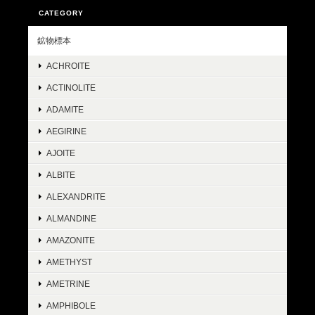
CATEGORY
鉱物標本
ACHROITE
ACTINOLITE
ADAMITE
AEGIRINE
AJOITE
ALBITE
ALEXANDRITE
ALMANDINE
AMAZONITE
AMETHYST
AMETRINE
AMPHIBOLE