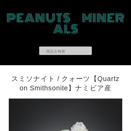
PEANUTS MINER
ALS
スミソナイト / クォーツ【Quartz
on Smithsonite】ナミビア産