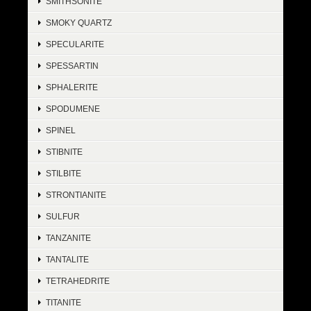
SMITHSONITE
SMOKY QUARTZ
SPECULARITE
SPESSARTIN
SPHALERITE
SPODUMENE
SPINEL
STIBNITE
STILBITE
STRONTIANITE
SULFUR
TANZANITE
TANTALITE
TETRAHEDRITE
TITANITE