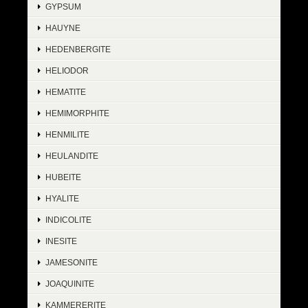
GYPSUM
HAUYNE
HEDENBERGITE
HELIODOR
HEMATITE
HEMIMORPHITE
HENMILITE
HEULANDITE
HUBEITE
HYALITE
INDICOLITE
INESITE
JAMESONITE
JOAQUINITE
KAMMERERITE