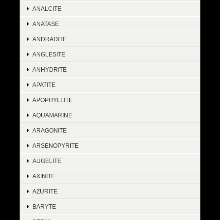
ANALCITE
ANATASE
ANDRADITE
ANGLESITE
ANHYDRITE
APATITE
APOPHYLLITE
AQUAMARINE
ARAGONITE
ARSENOPYRITE
AUGELITE
AXINITE
AZURITE
BARYTE