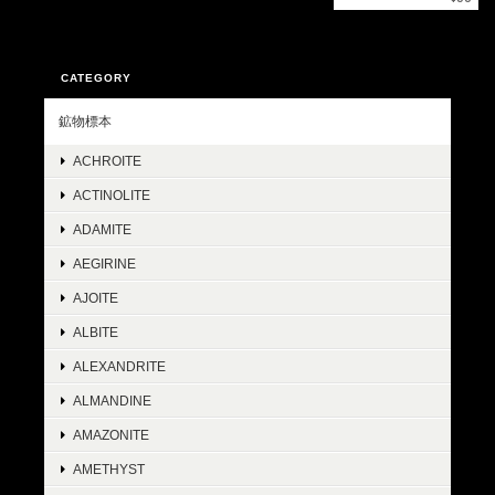
CATEGORY
鉱物標本
ACHROITE
ACTINOLITE
ADAMITE
AEGIRINE
AJOITE
ALBITE
ALEXANDRITE
ALMANDINE
AMAZONITE
AMETHYST