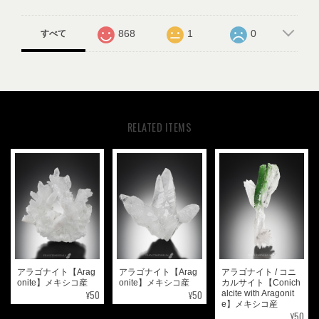
868
1
0
すべて
RELATED ITEMS
アラゴナイト【Arag
アラゴナイト【Arag
アラゴナイト / コニ
onite】メキシコ産
onite】メキシコ産
カルサイト【Conich
¥50
¥50
alcite with Aragonit
e】メキシコ産
¥50