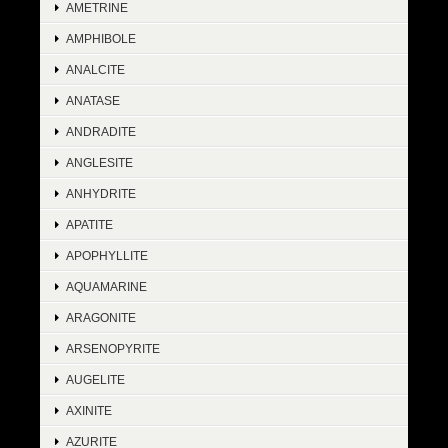
AMETRINE
AMPHIBOLE
ANALCITE
ANATASE
ANDRADITE
ANGLESITE
ANHYDRITE
APATITE
APOPHYLLITE
AQUAMARINE
ARAGONITE
ARSENOPYRITE
AUGELITE
AXINITE
AZURITE