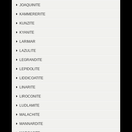
JOAQUINITE
KAMMERERITE
KUNZITE
KYANITE
LARIMAR
LAZULITE
LEGRANDITE
LEPIDOLITE
LIDDICOATITE
LINARITE
LIROCONITE
LUDLAMITE
MALACHITE
MANNARDITE