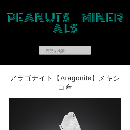
PEANUTS MINER
ALS
アラゴナイト【Aragonite】メキシ
コ産