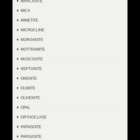
MARCASITE
MICA
MIMETITE
MICROCLINE
MORGANITE
MOTTRAMITE
MUSCOVITE
NEPTUNITE
OKENITE
OLMIITE
OLIVENITE
OPAL
ORTHOCLASE
PAPAGOITE
PARGASITE