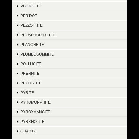
PECTOLITE
PERIDOT
PEZZOTTITE
PHOSPHOPHYLLITE
PLANCHEITE
PLUMBOGUMMITE
POLLUCITE
PREHNITE
PROUSTITE
PYRITE
PYROMORPHITE
PYROXMANGITE
PYRRHOTITE
QUARTZ