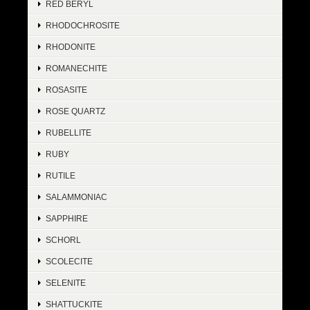
RED BERYL
RHODOCHROSITE
RHODONITE
ROMANECHITE
ROSASITE
ROSE QUARTZ
RUBELLITE
RUBY
RUTILE
SALAMMONIAC
SAPPHIRE
SCHORL
SCOLECITE
SELENITE
SHATTUCKITE