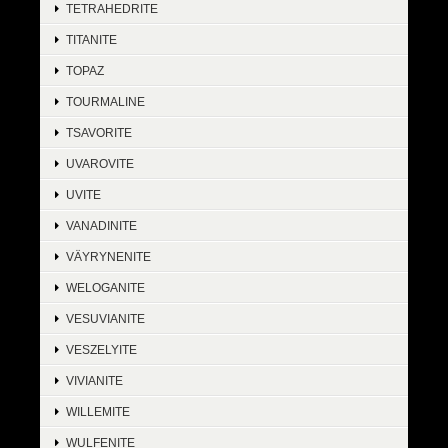
TETRAHEDRITE
TITANITE
TOPAZ
TOURMALINE
TSAVORITE
UVAROVITE
UVITE
VANADINITE
VÄYRYNENITE
WELOGANITE
VESUVIANITE
VESZELYITE
VIVIANITE
WILLEMITE
WULFENITE