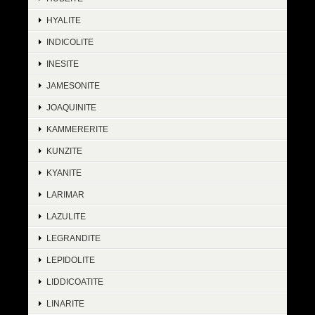
HYALITE
INDICOLITE
INESITE
JAMESONITE
JOAQUINITE
KAMMERERITE
KUNZITE
KYANITE
LARIMAR
LAZULITE
LEGRANDITE
LEPIDOLITE
LIDDICOATITE
LINARITE