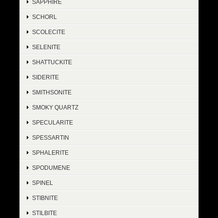
SAPPHIRE
SCHORL
SCOLECITE
SELENITE
SHATTUCKITE
SIDERITE
SMITHSONITE
SMOKY QUARTZ
SPECULARITE
SPESSARTIN
SPHALERITE
SPODUMENE
SPINEL
STIBNITE
STILBITE