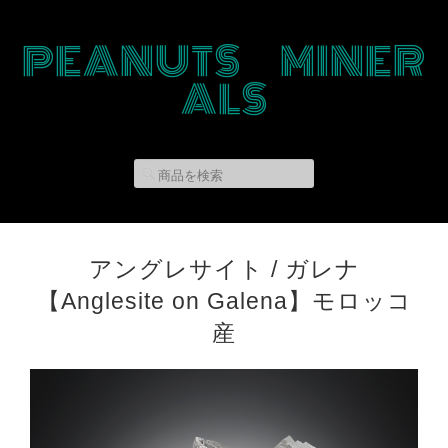
PEANUTS MINER
ALS
アングレサイト / ガレナ
【Anglesite on Galena】モロッコ
産