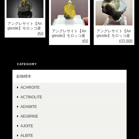
アングレサイト【An
glesite】モロッコ産
アングレサイト【An
アングレサイト【An
¥50
glesite】モロッコ産
glesite】モロッコ産
¥50
¥33,000
CATEGORY
鉱物標本
ACHROITE
ACTINOLITE
ADAMITE
AEGIRINE
AJOITE
ALBITE