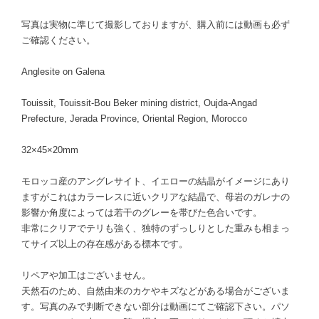
写真は実物に準じて撮影しておりますが、購入前には動画も必ず
ご確認ください。
Anglesite on Galena
Touissit, Touissit-Bou Beker mining district, Oujda-Angad
Prefecture, Jerada Province, Oriental Region, Morocco
32×45×20mm
モロッコ産のアングレサイト、イエローの結晶がイメージにあり
ますがこれはカラーレスに近いクリアな結晶で、母岩のガレナの
影響か角度によっては若干のグレーを帯びた色合いです。
非常にクリアでテリも強く、独特のずっしりとした重みも相まっ
てサイズ以上の存在感がある標本です。
リペアや加工はございません。
天然石のため、自然由来のカケやキズなどがある場合がございま
す。写真のみで判断できない部分は動画にてご確認下さい。パソ