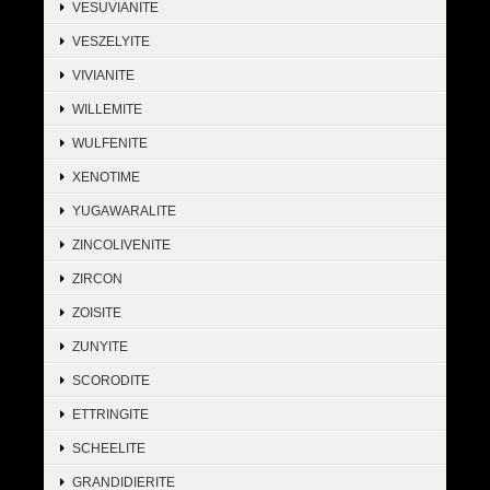
VESUVIANITE
VESZELYITE
VIVIANITE
WILLEMITE
WULFENITE
XENOTIME
YUGAWARALITE
ZINCOLIVENITE
ZIRCON
ZOISITE
ZUNYITE
SCORODITE
ETTRINGITE
SCHEELITE
GRANDIDIERITE