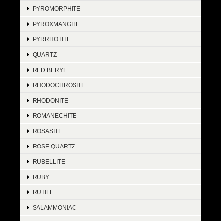
PYROMORPHITE
PYROXMANGITE
PYRRHOTITE
QUARTZ
RED BERYL
RHODOCHROSITE
RHODONITE
ROMANECHITE
ROSASITE
ROSE QUARTZ
RUBELLITE
RUBY
RUTILE
SALAMMONIAC