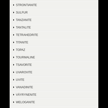
STRONTIANITE
SULFUR
TANZANITE
TANTALITE
TETRAHEDRITE
TITANITE
TOPAZ
TOURMALINE
TSAVORITE
UVAROVITE
UVITE
VANADINITE
VÄYRYNENITE
WELOGANITE