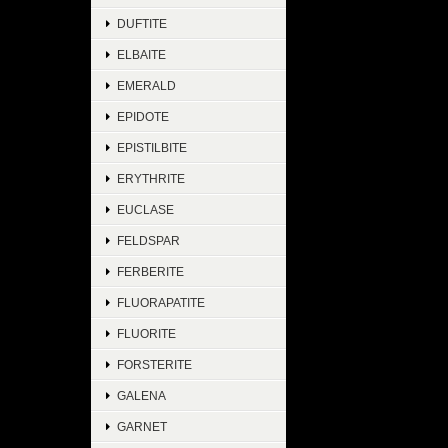
DUFTITE
ELBAITE
EMERALD
EPIDOTE
EPISTILBITE
ERYTHRITE
EUCLASE
FELDSPAR
FERBERITE
FLUORAPATITE
FLUORITE
FORSTERITE
GALENA
GARNET