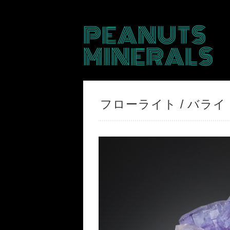
PEANUTS
MINERALS
フローライト / バライト【