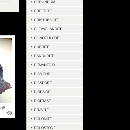
CORUNDUM
CREEDITE
CRISTOBALITE
CLEAVELANDITE
CLINOCHLORE
CUPRITE
DANBURITE
DEMANTOID
DIAMOND
DIASPORE
DIOPSIDE
DIOPTASE
イン産
DRAVITE
¥50
DOLOMITE
DOLOSTONE