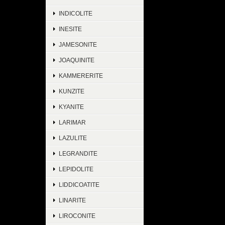
INDICOLITE
INESITE
JAMESONITE
JOAQUINITE
KAMMERERITE
KUNZITE
KYANITE
LARIMAR
LAZULITE
LEGRANDITE
LEPIDOLITE
LIDDICOATITE
LINARITE
LIROCONITE