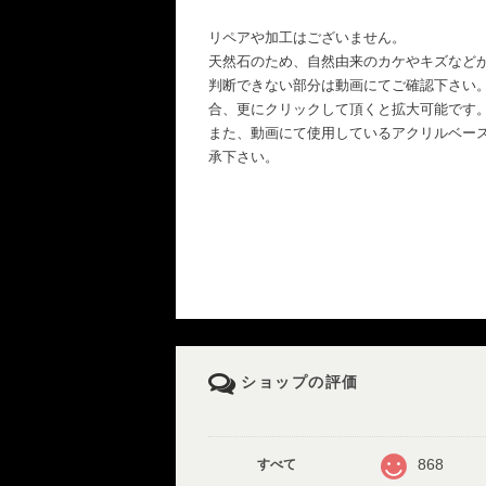
リペアや加工はございません。
天然石のため、自然由来のカケやキズなど
判断できない部分は動画にてご確認下さい
合、更にクリックして頂くと拡大可能です
また、動画にて使用しているアクリルベー
承下さい。
ショップの評価
868
すべて