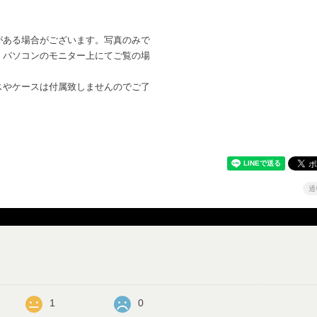
がある場合がございます。写真のみで
。パソコンのモニター上にてご覧の場
。
スやケースは付属致しませんのでご了
通
1
0