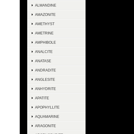
ALMANDINE
AMAZONITE
AMETHYST
AMETRINE
AMPHIBOLE
ANALCITE
ANATASE
ANDRADITE
ANGLESITE
ANHYDRITE
APATITE
APOPHYLLITE
AQUAMARINE
ARAGONITE