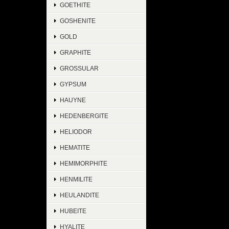
GOETHITE
GOSHENITE
GOLD
GRAPHITE
GROSSULAR
GYPSUM
HAUYNE
HEDENBERGITE
HELIODOR
HEMATITE
HEMIMORPHITE
HENMILITE
HEULANDITE
HUBEITE
HYALITE