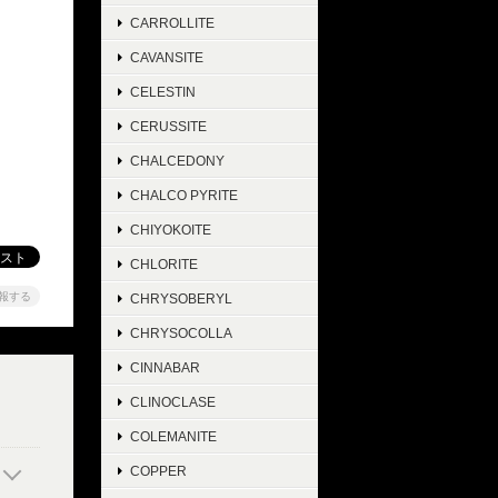
CARROLLITE
CAVANSITE
CELESTIN
CERUSSITE
CHALCEDONY
CHALCO PYRITE
CHIYOKOITE
CHLORITE
報する
CHRYSOBERYL
CHRYSOCOLLA
CINNABAR
CLINOCLASE
COLEMANITE
COPPER