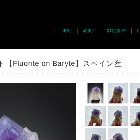
HOME
ABOUT
CATEGORY
C
Fluorite on Baryte】スペイン産