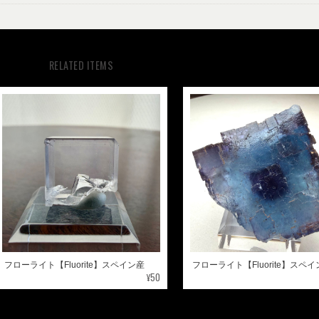
RELATED ITEMS
フローライト【Fluorite】スペイン産
フローライト【Fluorite】スペ
¥50