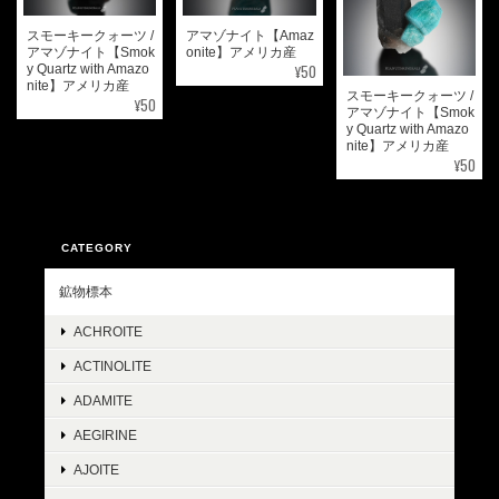
スモーキークォーツ /
アマゾナイト【Amaz
アマゾナイト【Smok
onite】アメリカ産
¥50
y Quartz with Amazo
nite】アメリカ産
スモーキークォーツ /
¥50
アマゾナイト【Smok
y Quartz with Amazo
nite】アメリカ産
¥50
CATEGORY
鉱物標本
ACHROITE
ACTINOLITE
ADAMITE
AEGIRINE
AJOITE