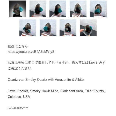
動画はこちら
https://youtu.be/eB4A8bMVIy8
写真は実物に準じて撮影しておりますが、購入前には動画も必ず
ご確認ください。
Quartz var. Smoky Quartz with Amazonite & Albite
Jewel Pocket, Smoky Hawk Mine, Florissant Area, Trller County,
Colorado, USA
52×46×35mm