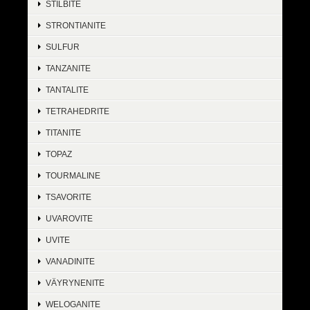
STILBITE
STRONTIANITE
SULFUR
TANZANITE
TANTALITE
TETRAHEDRITE
TITANITE
TOPAZ
TOURMALINE
TSAVORITE
UVAROVITE
UVITE
VANADINITE
VÄYRYNENITE
WELOGANITE