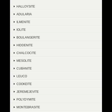
HALLOYSITE
ADULARIA
ILMENITE
IOLITE
BOULANGERITE
HIDDENITE
CHALCOCITE
MESOLITE
CUBANITE
LEUCO
COOKEITE
JEREMEJEVITE
POLYDYMITE
MONTEBRASITE