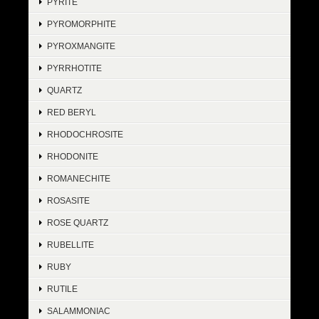
PYRITE
PYROMORPHITE
PYROXMANGITE
PYRRHOTITE
QUARTZ
RED BERYL
RHODOCHROSITE
RHODONITE
ROMANECHITE
ROSASITE
ROSE QUARTZ
RUBELLITE
RUBY
RUTILE
SALAMMONIAC