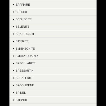
SAPPHIRE
SCHORL
SCOLECITE
SELENITE
SHATTUCKITE
SIDERITE
SMITHSONITE
SMOKY QUARTZ
SPECULARITE
SPESSARTIN
SPHALERITE
SPODUMENE
SPINEL
STIBNITE