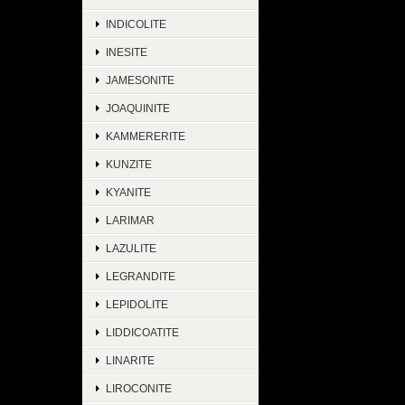
INDICOLITE
INESITE
JAMESONITE
JOAQUINITE
KAMMERERITE
KUNZITE
KYANITE
LARIMAR
LAZULITE
LEGRANDITE
LEPIDOLITE
LIDDICOATITE
LINARITE
LIROCONITE