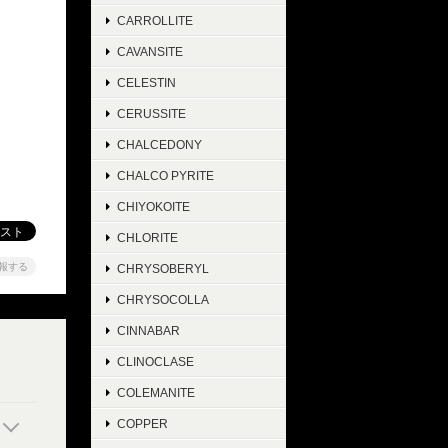
CARROLLITE
CAVANSITE
CELESTIN
CERUSSITE
CHALCEDONY
CHALCO PYRITE
CHIYOKOITE
CHLORITE
報する
CHRYSOBERYL
CHRYSOCOLLA
CINNABAR
CLINOCLASE
COLEMANITE
COPPER