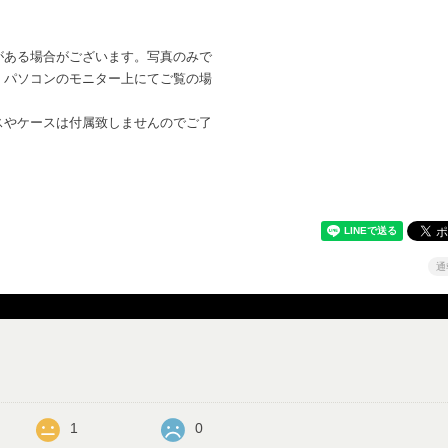
がある場合がございます。写真のみで
。パソコンのモニター上にてご覧の場
。
スやケースは付属致しませんのでご了
通
1
0