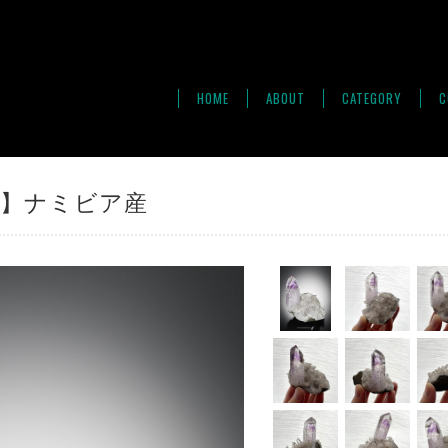
HOME
ABOUT
CATEGORY
C
st】ナミビア産