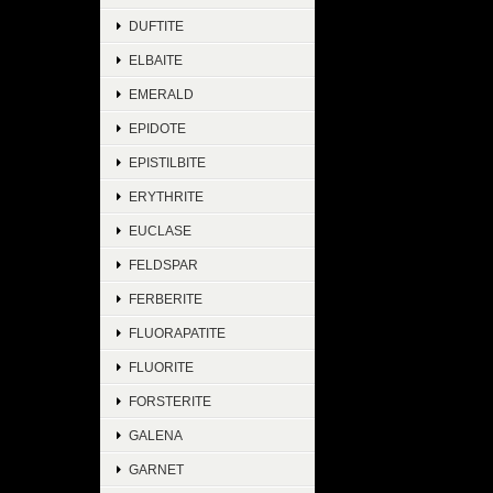
DUFTITE
ELBAITE
EMERALD
EPIDOTE
EPISTILBITE
ERYTHRITE
EUCLASE
FELDSPAR
FERBERITE
FLUORAPATITE
FLUORITE
FORSTERITE
GALENA
GARNET