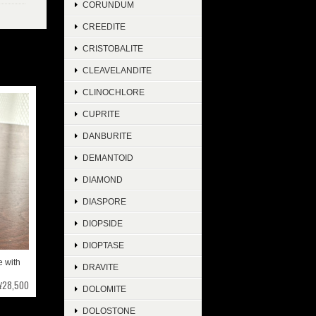
CORUNDUM
CREEDITE
CRISTOBALITE
CLEAVELANDITE
CLINOCHLORE
CUPRITE
DANBURITE
DEMANTOID
DIAMOND
DIASPORE
DIOPSIDE
DIOPTASE
with
DRAVITE
¥28,500
DOLOMITE
DOLOSTONE