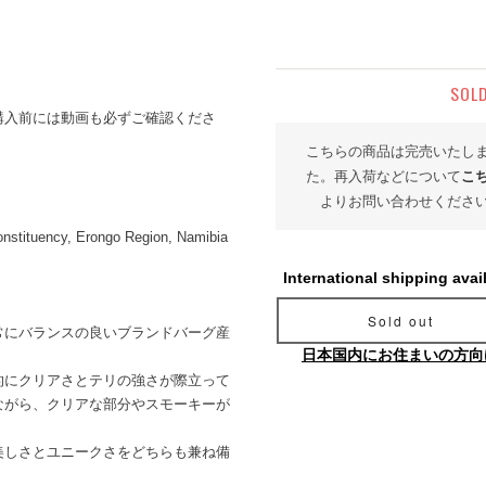
SOL
購入前には動画も必ずご確認くださ
こちらの商品は完売いたし
た。再入荷などについて
こ
よりお問い合わせくださ
nstituency, Erongo Region, Namibia
International shipping avai
Sold out
常にバランスの良いブランドバーグ産
日本国内にお住まいの方向
的にクリアさとテリの強さが際立って
ながら、クリアな部分やスモーキーが
美しさとユニークさをどちらも兼ね備