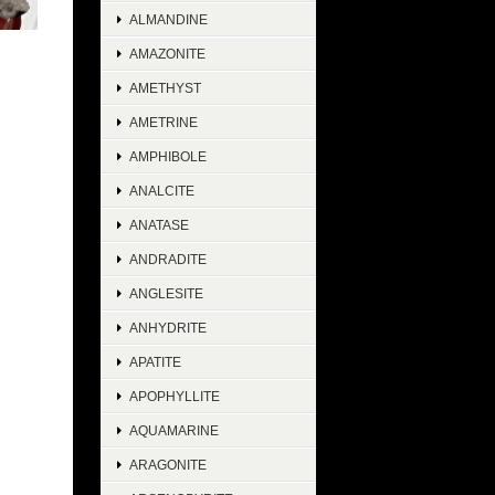
ALMANDINE
AMAZONITE
AMETHYST
AMETRINE
AMPHIBOLE
ANALCITE
ANATASE
ANDRADITE
ANGLESITE
ANHYDRITE
APATITE
APOPHYLLITE
AQUAMARINE
ARAGONITE