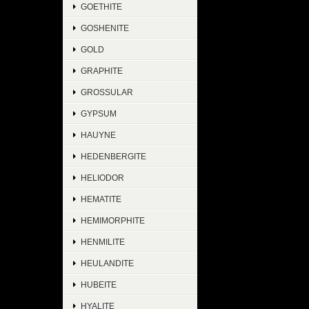
GOETHITE
GOSHENITE
GOLD
GRAPHITE
GROSSULAR
GYPSUM
HAUYNE
HEDENBERGITE
HELIODOR
HEMATITE
HEMIMORPHITE
HENMILITE
HEULANDITE
HUBEITE
HYALITE