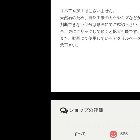
リペアや加工はございません。
天然石のため、自然由来のカケやキズなど
判断できない部分は動画にてご確認下さい
合、更にクリックして頂くと拡大可能です
また、動画にて使用しているアクリルベー
承下さい。
ショップの評価
868
すべて