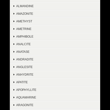
ALMANDINE
AMAZONITE
AMETHYST
AMETRINE
AMPHIBOLE
ANALCITE
ANATASE
ANDRADITE
ANGLESITE
ANHYDRITE
APATITE
APOPHYLLITE
AQUAMARINE
ARAGONITE