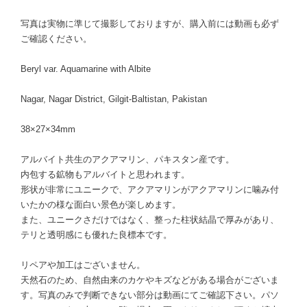
写真は実物に準じて撮影しておりますが、購入前には動画も必ず
ご確認ください。
Beryl var. Aquamarine with Albite
Nagar, Nagar District, Gilgit-Baltistan, Pakistan
38×27×34mm
アルバイト共生のアクアマリン、パキスタン産です。
内包する鉱物もアルバイトと思われます。
形状が非常にユニークで、アクアマリンがアクアマリンに噛み付
いたかの様な面白い景色が楽しめます。
また、ユニークさだけではなく、整った柱状結晶で厚みがあり、
テリと透明感にも優れた良標本です。
リペアや加工はございません。
天然石のため、自然由来のカケやキズなどがある場合がございま
す。写真のみで判断できない部分は動画にてご確認下さい。パソ