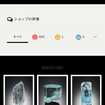
ショップの評価
868
1
0
すべて
RELATED ITEMS