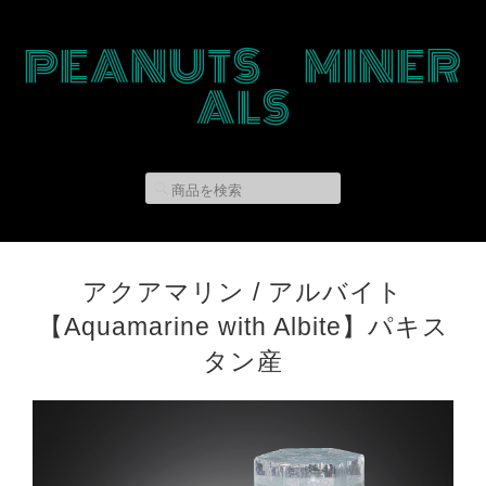
PEANUTS MINER
ALS
アクアマリン / アルバイト
【Aquamarine with Albite】パキス
タン産