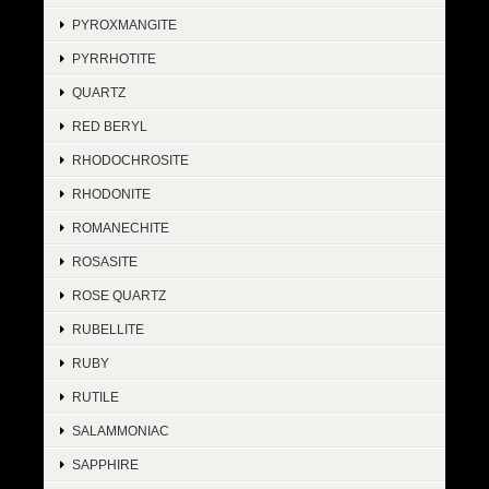
PYROXMANGITE
PYRRHOTITE
QUARTZ
RED BERYL
RHODOCHROSITE
RHODONITE
ROMANECHITE
ROSASITE
ROSE QUARTZ
RUBELLITE
RUBY
RUTILE
SALAMMONIAC
SAPPHIRE