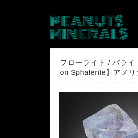
PEANUTS
MINERALS
フローライト / バライト /
on Sphalerite】アメ