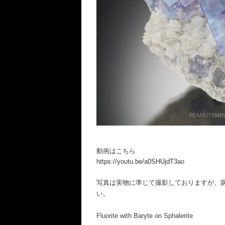
動画はこちら
https://youtu.be/a0SHUjdT3ao
写真は実物に準じて撮影しておりますが、
い。
Fluorite with Baryte on Sphalerite