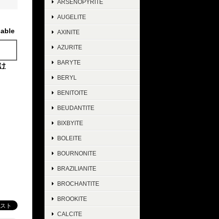
ARSENOPYRITE
AUGELITE
lable
AXINITE
AZURITE
BARYTE
け
BERYL
BENITOITE
BEUDANTITE
BIXBYITE
BOLEITE
BOURNONITE
BRAZILIANITE
BROCHANTITE
BROOKITE
CALCITE