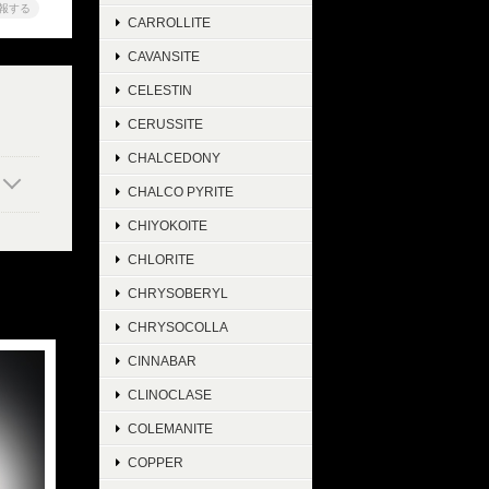
報する
CARROLLITE
CAVANSITE
CELESTIN
CERUSSITE
CHALCEDONY
CHALCO PYRITE
CHIYOKOITE
CHLORITE
CHRYSOBERYL
CHRYSOCOLLA
CINNABAR
CLINOCLASE
COLEMANITE
COPPER