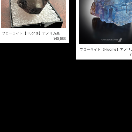
フローライト【Fluorite】アメリカ産
¥49,800
フローライト【Fluorite】アメ