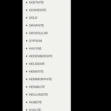
GOETHITE
GOSHENITE
GOLD
GRAPHITE
GROSSULAR
GYPSUM
HAUYNE
HEDENBERGITE
HELIODOR
HEMATITE
HEMIMORPHITE
HENMILITE
HEULANDITE
HUBEITE
HYALITE