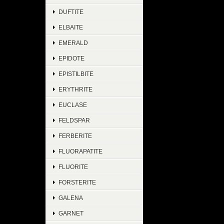
DUFTITE
ELBAITE
EMERALD
EPIDOTE
EPISTILBITE
ERYTHRITE
EUCLASE
FELDSPAR
FERBERITE
FLUORAPATITE
FLUORITE
FORSTERITE
GALENA
GARNET