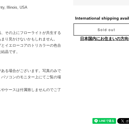
y, Illinois, USA
International shipping avai
Sold out
晶、その上にフローライトが共生する
日本国内にお住まいの方向
あまり見かけないかもしれません。
グとイエローコアのトリカラーの色合
良結晶です。
がある場合がございます。写真のみで
。パソコンのモニター上にてご覧の場
。
スやケースは付属致しませんのでご了