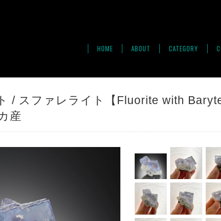
HOME
ABOUT
CATEGORY
C
 スファレライト【Fluorite with Baryt
リカ産