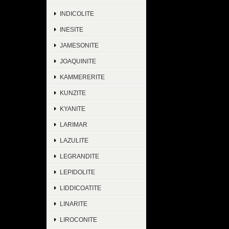
INDICOLITE
INESITE
JAMESONITE
JOAQUINITE
KAMMERERITE
KUNZITE
KYANITE
LARIMAR
LAZULITE
LEGRANDITE
LEPIDOLITE
LIDDICOATITE
LINARITE
LIROCONITE