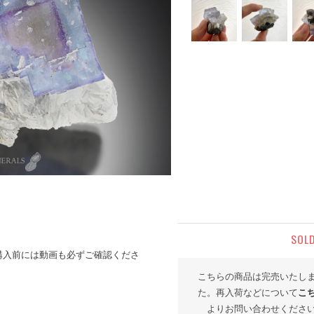
SOL
購入前には動画も必ずご確認くださ
こちらの商品は完売いたし
た。再入荷などについて
こ
よりお問い合わせくださ