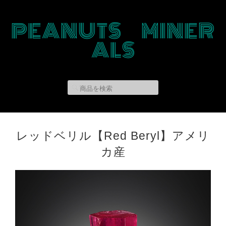
PEANUTS MINER
ALS
レッドベリル【Red Beryl】アメリ
カ産