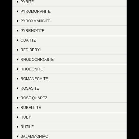
PYRITE
PYROMORPHITE
PYROXMANGITE
PYRRHOTITE
QUARTZ
RED BERYL
RHODOCHROSITE
RHODONITE
ROMANECHITE
ROSASITE
ROSE QUARTZ
RUBELLITE
RUBY
RUTILE
SALAMMONIAC