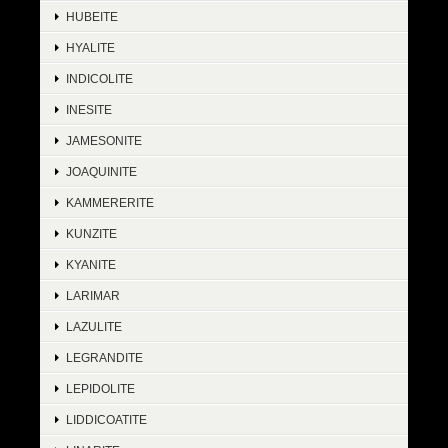
HUBEITE
HYALITE
INDICOLITE
INESITE
JAMESONITE
JOAQUINITE
KAMMERERITE
KUNZITE
KYANITE
LARIMAR
LAZULITE
LEGRANDITE
LEPIDOLITE
LIDDICOATITE