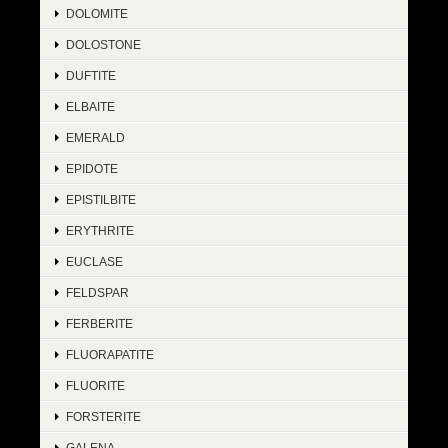
DOLOMITE
DOLOSTONE
DUFTITE
ELBAITE
EMERALD
EPIDOTE
EPISTILBITE
ERYTHRITE
EUCLASE
FELDSPAR
FERBERITE
FLUORAPATITE
FLUORITE
FORSTERITE
GALENA