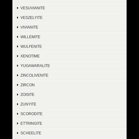
VESUVIANITE
VESZELYITE
VIVIANITE
WILLEMITE
WULFENITE
XENOTIME
YUGAWARALITE
ZINCOLIVENITE
ZIRCON
ZOISITE
ZUNYITE
SCORODITE
ETTRINGITE
SCHEELITE