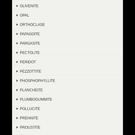
OLIVENITE
OPAL
ORTHOCLASE
PAPAGOITE
PARGASITE
PECTOLITE
PERIDOT
PEZZOTTITE
PHOSPHOPHYLLITE
PLANCHEITE
PLUMBOGUMMITE
POLLUCITE
PREHNITE
PROUSTITE