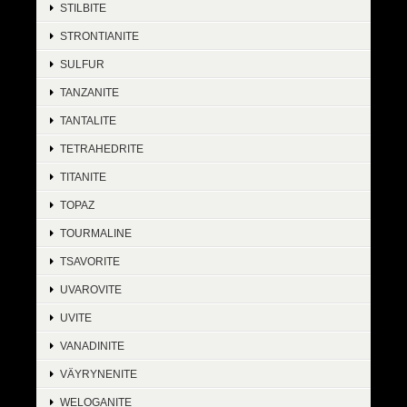
STILBITE
STRONTIANITE
SULFUR
TANZANITE
TANTALITE
TETRAHEDRITE
TITANITE
TOPAZ
TOURMALINE
TSAVORITE
UVAROVITE
UVITE
VANADINITE
VÄYRYNENITE
WELOGANITE