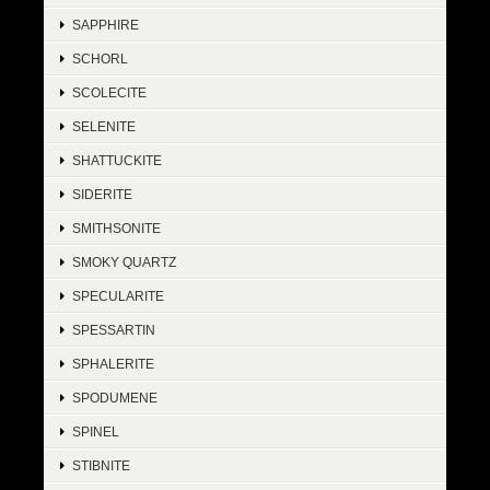
SAPPHIRE
SCHORL
SCOLECITE
SELENITE
SHATTUCKITE
SIDERITE
SMITHSONITE
SMOKY QUARTZ
SPECULARITE
SPESSARTIN
SPHALERITE
SPODUMENE
SPINEL
STIBNITE