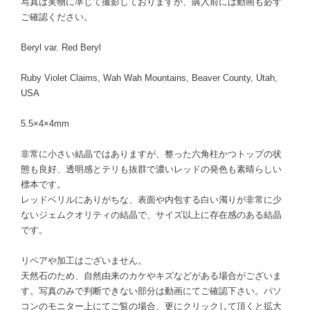
写真は実物に準じて撮影しておりますが、購入前には動画も必ず
ご確認ください。
Beryl var. Red Beryl
Ruby Violet Claims, Wah Wah Mountains, Beaver County, Utah,
USA
5.5×4×4mm
非常に小さい結晶ではありますが、整った六角柱かつトップの状
態も良好、透明感とテリも抜群で濃いレッドの発色も素晴らしい
標本です。
レッドベリルにありがちな、表面や内包する白い濁りが非常に少
ないジェムクオリティの結晶で、サイズ以上に存在感のある結晶
です。
リペアや加工はございません。
天然石のため、自然由来のカケやキズなどがある場合がございま
す。写真のみで判断できない部分は動画にてご確認下さい。パソ
コンのモニター上にてご覧の場合、更にクリックして頂くと拡大