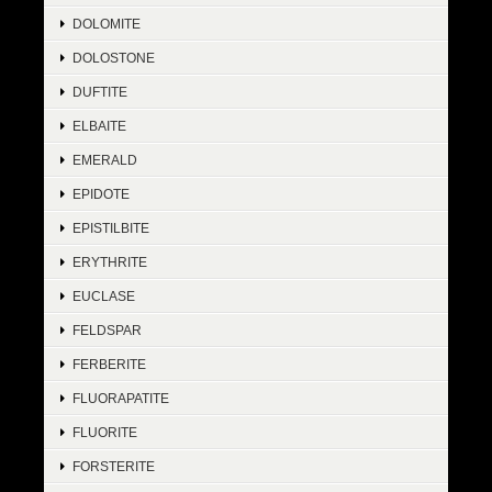
DOLOMITE
DOLOSTONE
DUFTITE
ELBAITE
EMERALD
EPIDOTE
EPISTILBITE
ERYTHRITE
EUCLASE
FELDSPAR
FERBERITE
FLUORAPATITE
FLUORITE
FORSTERITE