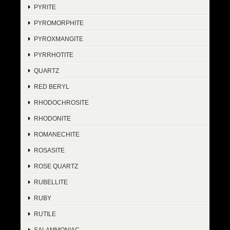
PYRITE
PYROMORPHITE
PYROXMANGITE
PYRRHOTITE
QUARTZ
RED BERYL
RHODOCHROSITE
RHODONITE
ROMANECHITE
ROSASITE
ROSE QUARTZ
RUBELLITE
RUBY
RUTILE
SALAMMONIAC