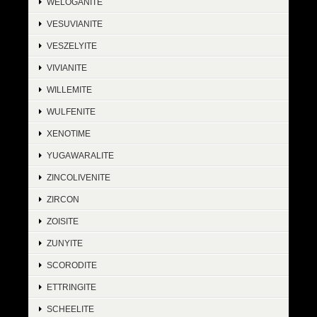
WELOGANITE
VESUVIANITE
VESZELYITE
VIVIANITE
WILLEMITE
WULFENITE
XENOTIME
YUGAWARALITE
ZINCOLIVENITE
ZIRCON
ZOISITE
ZUNYITE
SCORODITE
ETTRINGITE
SCHEELITE