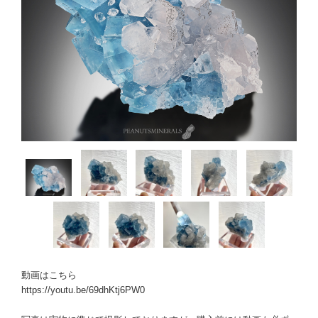
動画はこちら
https://youtu.be/69dhKtj6PW0