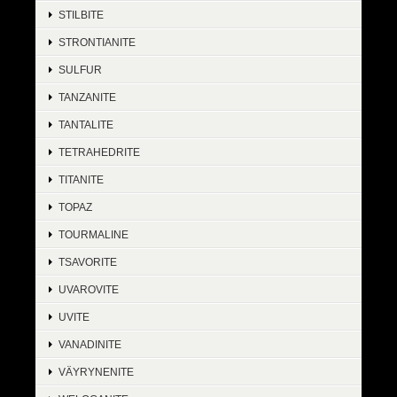
STILBITE
STRONTIANITE
SULFUR
TANZANITE
TANTALITE
TETRAHEDRITE
TITANITE
TOPAZ
TOURMALINE
TSAVORITE
UVAROVITE
UVITE
VANADINITE
VÄYRYNENITE