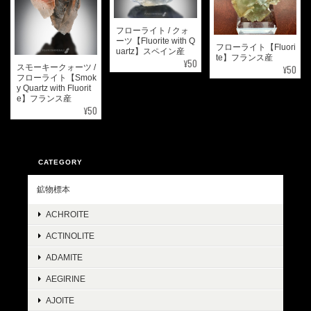
フローライト / クォ
ーツ【Fluorite with Q
フローライト【Fluori
uartz】スペイン産
te】フランス産
¥50
¥50
スモーキークォーツ /
フローライト【Smok
y Quartz with Fluorit
e】フランス産
¥50
CATEGORY
鉱物標本
ACHROITE
ACTINOLITE
ADAMITE
AEGIRINE
AJOITE