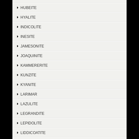
HUBEITE
HYALITE
INDICOLITE
INESITE
JAMESONITE
JOAQUINITE
KAMMERERITE
KUNZITE
KYANITE
LARIMAR
LAZULITE
LEGRANDITE
LEPIDOLITE
LIDDICOATITE