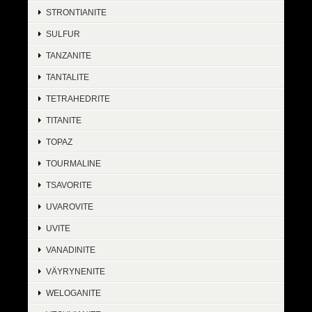
STRONTIANITE
SULFUR
TANZANITE
TANTALITE
TETRAHEDRITE
TITANITE
TOPAZ
TOURMALINE
TSAVORITE
UVAROVITE
UVITE
VANADINITE
VÄYRYNENITE
WELOGANITE