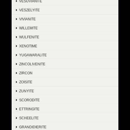
VESUVIANITE
VESZELYITE
VIVIANITE
WILLEMITE
WULFENITE
XENOTIME
YUGAWARALITE
ZINCOLIVENITE
ZIRCON
ZOISITE
ZUNYITE
SCORODITE
ETTRINGITE
SCHEELITE
GRANDIDIERITE