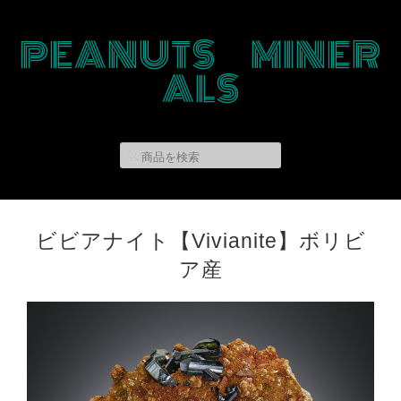
PEANUTS MINER
ALS
ビビアナイト【Vivianite】ボリビ
ア産