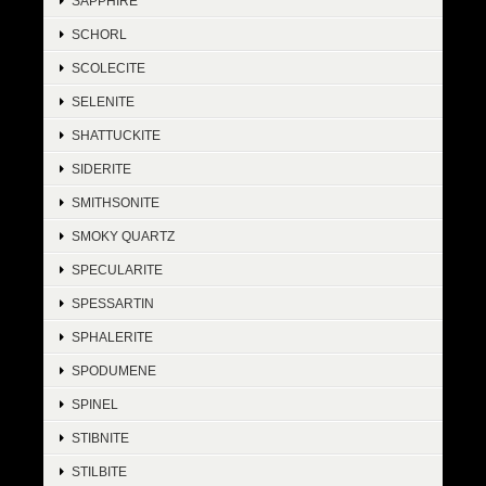
SAPPHIRE
SCHORL
SCOLECITE
SELENITE
SHATTUCKITE
SIDERITE
SMITHSONITE
SMOKY QUARTZ
SPECULARITE
SPESSARTIN
SPHALERITE
SPODUMENE
SPINEL
STIBNITE
STILBITE