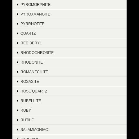
PYROMORPHITE
PYROXMANGITE
PYRRHOTITE
QUARTZ
RED BERYL
RHODOCHROSITE
RHODONITE
ROMANECHITE
ROSASITE
ROSE QUARTZ
RUBELLITE
RUBY
RUTILE
SALAMMONIAC