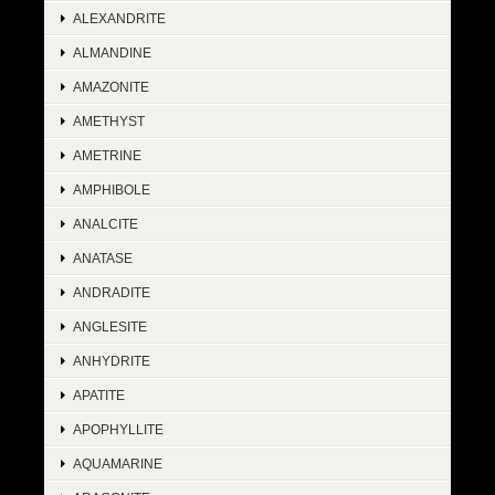
ALEXANDRITE
ALMANDINE
AMAZONITE
AMETHYST
AMETRINE
AMPHIBOLE
ANALCITE
ANATASE
ANDRADITE
ANGLESITE
ANHYDRITE
APATITE
APOPHYLLITE
AQUAMARINE