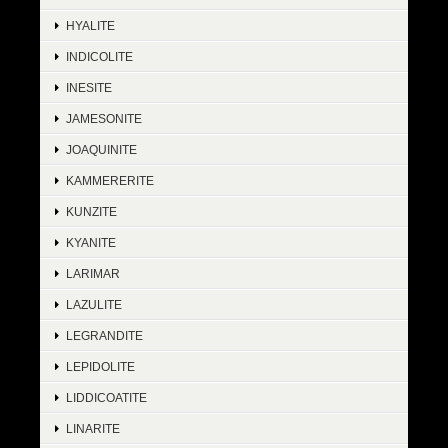
HYALITE
INDICOLITE
INESITE
JAMESONITE
JOAQUINITE
KAMMERERITE
KUNZITE
KYANITE
LARIMAR
LAZULITE
LEGRANDITE
LEPIDOLITE
LIDDICOATITE
LINARITE