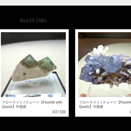
RELATED ITEMS
フローライト / クォーツ【Fluorite with
フローライト / クォーツ【Fluorite 
Quartz】中国産
Quartz】中国産
¥137,500