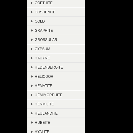
GOETHITE
GOSHENITE
GOLD
GRAPHITE
GROSSULAR
GYPSUM
HAUYNE
HEDENBERGITE
HELIODOR
HEMATITE
HEMIMORPHITE
HENMILITE
HEULANDITE
HUBEITE
HYALITE