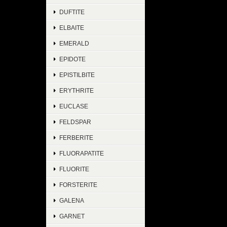
DUFTITE
ELBAITE
EMERALD
EPIDOTE
EPISTILBITE
ERYTHRITE
EUCLASE
FELDSPAR
FERBERITE
FLUORAPATITE
FLUORITE
FORSTERITE
GALENA
GARNET