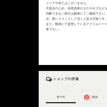
リペアや加工はございません。
天然石のため、自然由来のカケやキズなど
判断できない部分は動画にてご確認下さい
合、更にクリックして頂くと拡大可能です
また、動画にて使用しているアクリルベー
承下さい。
ショップの評価
868
すべて