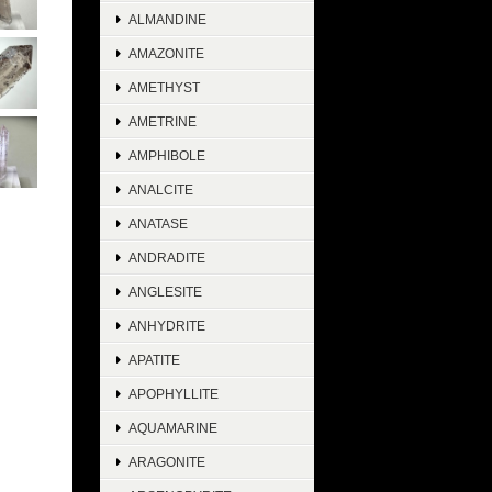
ALMANDINE
AMAZONITE
AMETHYST
AMETRINE
AMPHIBOLE
ANALCITE
ANATASE
ANDRADITE
ANGLESITE
ANHYDRITE
APATITE
APOPHYLLITE
AQUAMARINE
ARAGONITE