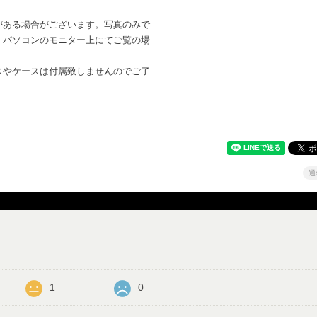
がある場合がございます。写真のみで
。パソコンのモニター上にてご覧の場
。
スやケースは付属致しませんのでご了
通
1
0