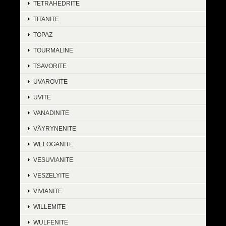
TETRAHEDRITE
TITANITE
TOPAZ
TOURMALINE
TSAVORITE
UVAROVITE
UVITE
VANADINITE
VÄYRYNENITE
WELOGANITE
VESUVIANITE
VESZELYITE
VIVIANITE
WILLEMITE
WULFENITE