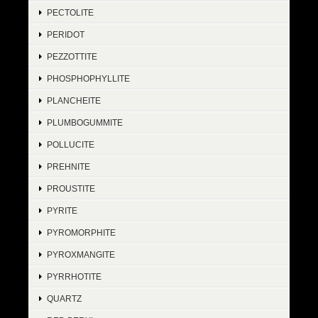
PECTOLITE
PERIDOT
PEZZOTTITE
PHOSPHOPHYLLITE
PLANCHEITE
PLUMBOGUMMITE
POLLUCITE
PREHNITE
PROUSTITE
PYRITE
PYROMORPHITE
PYROXMANGITE
PYRRHOTITE
QUARTZ