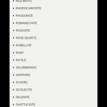
RED BERYL
RHODOCHROSITE
RHODONITE
ROMANECHITE
ROSASITE
ROSE QUARTZ
RUBELLITE
RUBY
RUTILE
SALAMMONIAC
SAPPHIRE
SCHORL
SCOLECITE
SELENITE
SHATTUCKITE