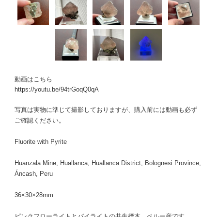
動画はこちら
https://youtu.be/94trGoqQ0qA
写真は実物に準じて撮影しておりますが、購入前には動画も必ず
ご確認ください。
Fluorite with Pyrite
Huanzala Mine, Huallanca, Huallanca District, Bolognesi Province,
Áncash, Peru
36×30×28mm
ピンクフローライトとパイライトの共生標本、ペルー産です。