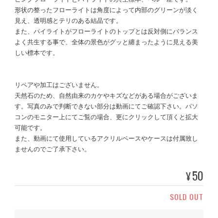
形状の整ったフローライトは角度によって内部のグリーンが淡く
見え、透明感とテリのある結晶です。
また、パイライトがフローライトのトップとは反対側にバランス
よく共生する事で、全体の景色がグッと纏まったように見える美
しい標本です。
リペアや加工はございません。
天然石のため、自然由来のカケやキズなどがある場合がございま
す。写真のみで判断できない部分は動画にてご確認下さい。パソ
コンのモニター上にてご覧の場合、更にクリックして頂くと拡大
可能です。
また、動画にて使用しているアクリルベースやケースは付属致し
ませんのでご了承下さい。
50
¥
SOLD OUT