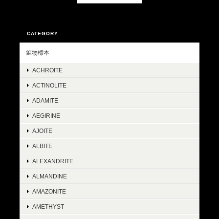
CATEGORY
鉱物標本
ACHROITE
ACTINOLITE
ADAMITE
AEGIRINE
AJOITE
ALBITE
ALEXANDRITE
ALMANDINE
AMAZONITE
AMETHYST