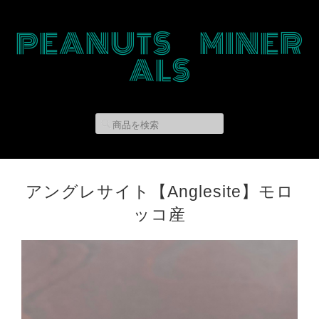
PEANUTS MINER
ALS
アングレサイト【Anglesite】モロ
ッコ産