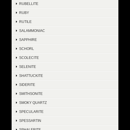
RUBELLITE
RUBY
RUTILE
SALAMMONIAC
SAPPHIRE
SCHORL
SCOLECITE
SELENITE
SHATTUCKITE
SIDERITE
SMITHSONITE
SMOKY QUARTZ
SPECULARITE
SPESSARTIN
SPHALERITE