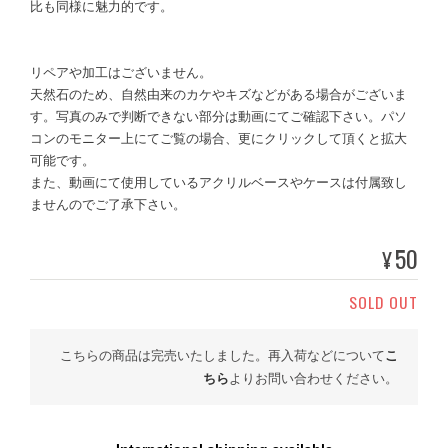
比も同様に魅力的です。
リペアや加工はございません。
天然石のため、自然由来のカケやキズなどがある場合がございま
す。写真のみで判断できない部分は動画にてご確認下さい。パソ
コンのモニター上にてご覧の場合、更にクリックして頂くと拡大
可能です。
また、動画にて使用しているアクリルベースやケースは付属致し
ませんのでご了承下さい。
50
¥
SOLD OUT
こちらの商品は完売いたしました。再入荷などについて
こ
ちら
よりお問い合わせください。