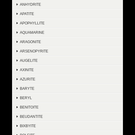
ANHYDRITE
APATITE
APOPHYLLITE
AQUAMARINE
ARAGONITE
ARSENOPYRITE
AUGELITE
AXINITE
AZURITE
BARYTE
BERYL
BENITOITE
BEUDANTITE
BIXBYITE