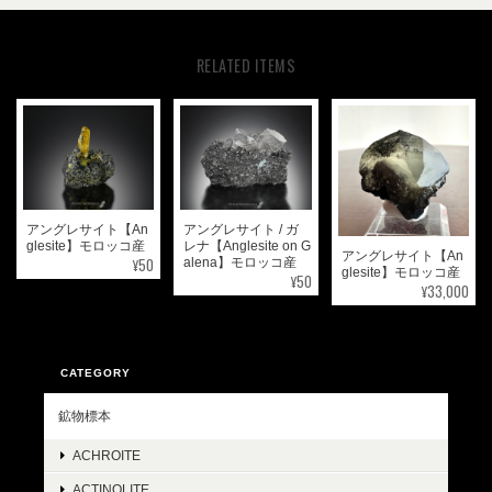
RELATED ITEMS
アングレサイト【An
アングレサイト / ガ
glesite】モロッコ産
レナ【Anglesite on G
アングレサイト【An
¥50
alena】モロッコ産
glesite】モロッコ産
¥50
¥33,000
CATEGORY
鉱物標本
ACHROITE
ACTINOLITE