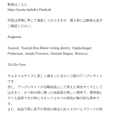
動画はこちら
https://youtu.be/k4LcYkwtLok
写真は実物に準じて撮影しておりますが、購入前には動画も必ず
ご確認ください。
Anglesite
Touissit, Touissit-Bou Beker mining district, Oujda-Angad
Prefecture, Jerada Province, Oriental Region, Morocco
23×15×7mm
サムネイルサイズに美しく纏まったモロッコ産のアングレサイト
です。
但し、アングレサイトの分離結晶として考えた場合サイズとして
は大きく、かつ剣の様に整った結晶形が美しい標本で、透明感と
テリも抜群ですが特にネオンイエローの発色が魅力的な標本で
す。
また、結晶下部に若干の母岩が残るためイエローとブラックの対