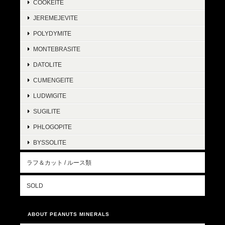
COOKEITE
JEREMEJEVITE
POLYDYMITE
MONTEBRASITE
DATOLITE
CUMENGEITE
LUDWIGITE
SUGILITE
PHLOGOPITE
BYSSOLITE
ラフ＆カット / ルース類
SOLD
ABOUT PEANUTS MINERALS