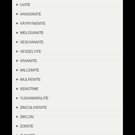
UVITE
VANADINITE
VÄYRYNENITE
WELOGANITE
VESUVIANITE
VESZELYITE
VIVIANITE
WILLEMITE
WULFENITE
XENOTIME
YUGAWARALITE
ZINCOLIVENITE
ZIRCON
ZOISITE