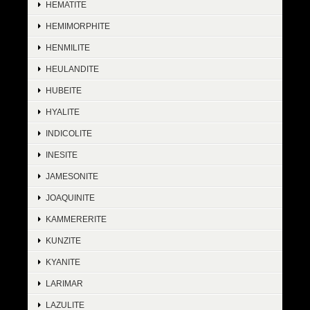
HEMATITE
HEMIMORPHITE
HENMILITE
HEULANDITE
HUBEITE
HYALITE
INDICOLITE
INESITE
JAMESONITE
JOAQUINITE
KAMMERERITE
KUNZITE
KYANITE
LARIMAR
LAZULITE