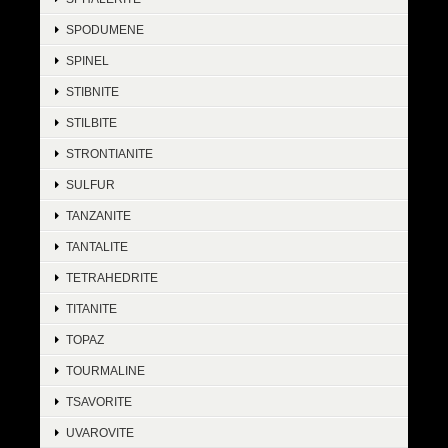
SPODUMENE
SPINEL
STIBNITE
STILBITE
STRONTIANITE
SULFUR
TANZANITE
TANTALITE
TETRAHEDRITE
TITANITE
TOPAZ
TOURMALINE
TSAVORITE
UVAROVITE