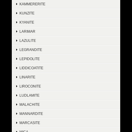
KAMMERERITE
KUNZITE
KYANITE
LARIMAR
LAZULITE
LEGRANDITE
LEPIDOLITE
LIDDICOATITE
LINARITE
LIROCONITE
LUDLAMITE
MALACHITE
MANNARDITE
MARCASITE
MICA