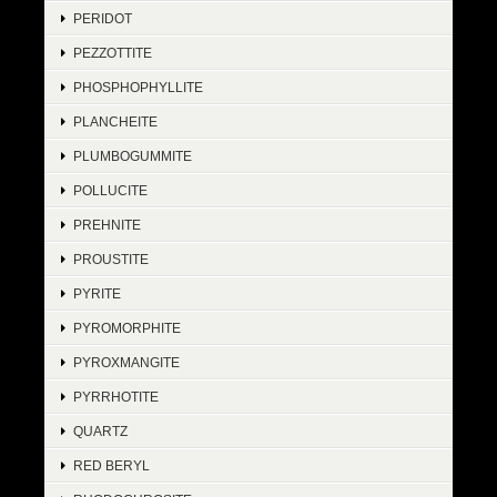
PERIDOT
PEZZOTTITE
PHOSPHOPHYLLITE
PLANCHEITE
PLUMBOGUMMITE
POLLUCITE
PREHNITE
PROUSTITE
PYRITE
PYROMORPHITE
PYROXMANGITE
PYRRHOTITE
QUARTZ
RED BERYL