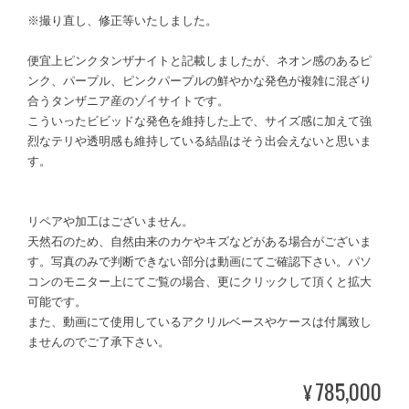
※撮り直し、修正等いたしました。
便宜上ピンクタンザナイトと記載しましたが、ネオン感のあるピ
ンク、パープル、ピンクパープルの鮮やかな発色が複雑に混ざり
合うタンザニア産のゾイサイトです。
こういったビビッドな発色を維持した上で、サイズ感に加えて強
烈なテリや透明感も維持している結晶はそう出会えないと思いま
す。
リペアや加工はございません。
天然石のため、自然由来のカケやキズなどがある場合がございま
す。写真のみで判断できない部分は動画にてご確認下さい。パソ
コンのモニター上にてご覧の場合、更にクリックして頂くと拡大
可能です。
また、動画にて使用しているアクリルベースやケースは付属致し
ませんのでご了承下さい。
785,000
¥