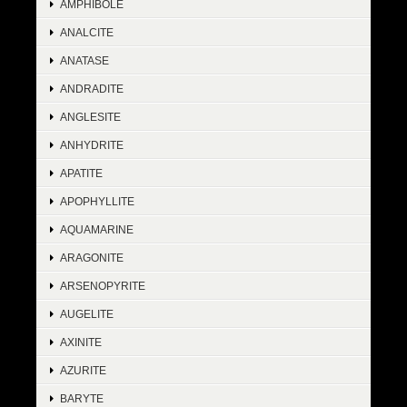
AMPHIBOLE
ANALCITE
ANATASE
ANDRADITE
ANGLESITE
ANHYDRITE
APATITE
APOPHYLLITE
AQUAMARINE
ARAGONITE
ARSENOPYRITE
AUGELITE
AXINITE
AZURITE
BARYTE