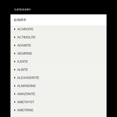
CATEGORY
鉱物標本
ACHROITE
ACTINOLITE
ADAMITE
AEGIRINE
AJOITE
ALBITE
ALEXANDRITE
ALMANDINE
AMAZONITE
AMETHYST
AMETRINE