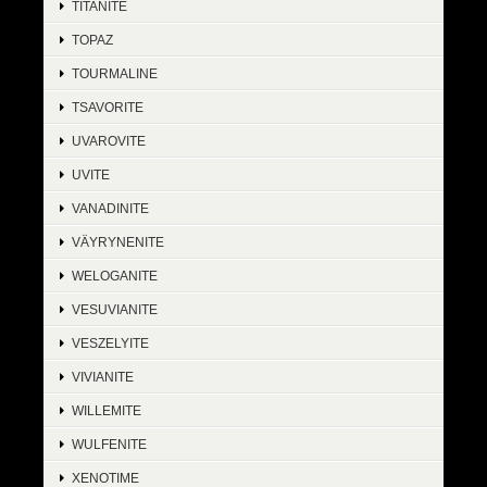
TITANITE
TOPAZ
TOURMALINE
TSAVORITE
UVAROVITE
UVITE
VANADINITE
VÄYRYNENITE
WELOGANITE
VESUVIANITE
VESZELYITE
VIVIANITE
WILLEMITE
WULFENITE
XENOTIME