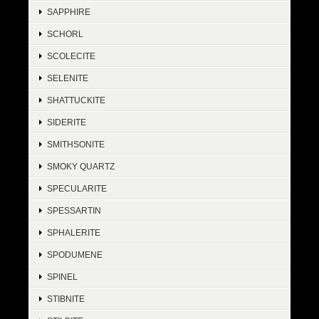
SAPPHIRE
SCHORL
SCOLECITE
SELENITE
SHATTUCKITE
SIDERITE
SMITHSONITE
SMOKY QUARTZ
SPECULARITE
SPESSARTIN
SPHALERITE
SPODUMENE
SPINEL
STIBNITE