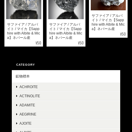
サファイア / アルバ
イト / マイカ【Sapp
サファイア / アルバ
サファイア / アルバ
hire with Albite & Mic
イト / マイカ【Sapp
イト / マイカ【Sapp
a】ネパール産
¥50
hire with Albite & Mic
hire with Albite & Mic
a】ネパール産
a】ネパール産
¥50
¥50
CATEGORY
鉱物標本
ACHROITE
ACTINOLITE
ADAMITE
AEGIRINE
AJOITE