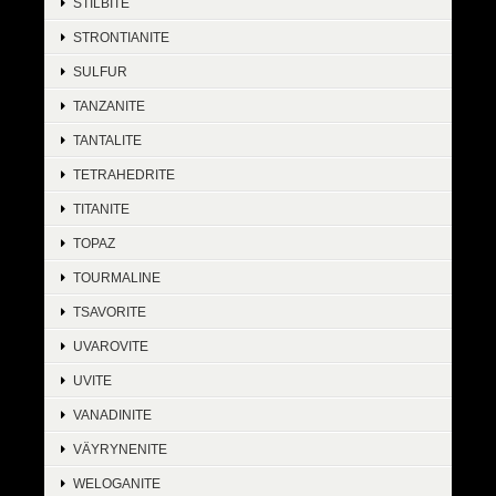
STILBITE
STRONTIANITE
SULFUR
TANZANITE
TANTALITE
TETRAHEDRITE
TITANITE
TOPAZ
TOURMALINE
TSAVORITE
UVAROVITE
UVITE
VANADINITE
VÄYRYNENITE
WELOGANITE