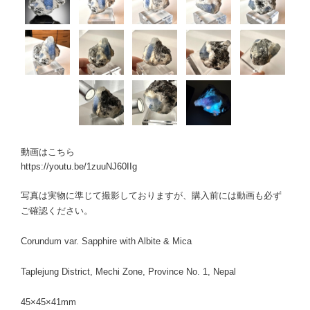
動画はこちら
https://youtu.be/1zuuNJ60IIg
写真は実物に準じて撮影しておりますが、購入前には動画も必ず
ご確認ください。
Corundum var. Sapphire with Albite & Mica
Taplejung District, Mechi Zone, Province No. 1, Nepal
45×45×41mm