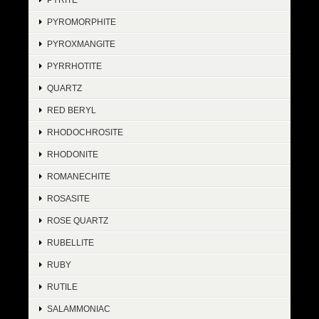
PYROMORPHITE
PYROXMANGITE
PYRRHOTITE
QUARTZ
RED BERYL
RHODOCHROSITE
RHODONITE
ROMANECHITE
ROSASITE
ROSE QUARTZ
RUBELLITE
RUBY
RUTILE
SALAMMONIAC