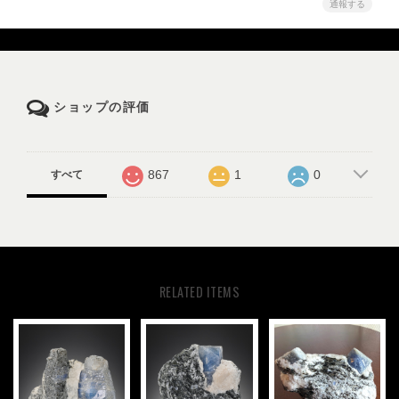
通報する
ショップの評価
867
1
0
すべて
RELATED ITEMS