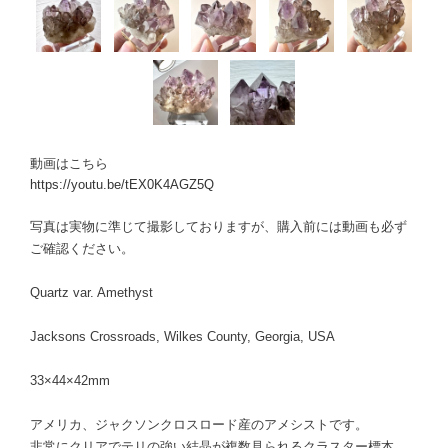
動画はこちら
https://youtu.be/tEX0K4AGZ5Q
写真は実物に準じて撮影しておりますが、購入前には動画も必ず
ご確認ください。
Quartz var. Amethyst
Jacksons Crossroads, Wilkes County, Georgia, USA
33×44×42mm
アメリカ、ジャクソンクロスロード産のアメシストです。
非常にクリアでテリの強い結晶が複数見られるクラスター標本