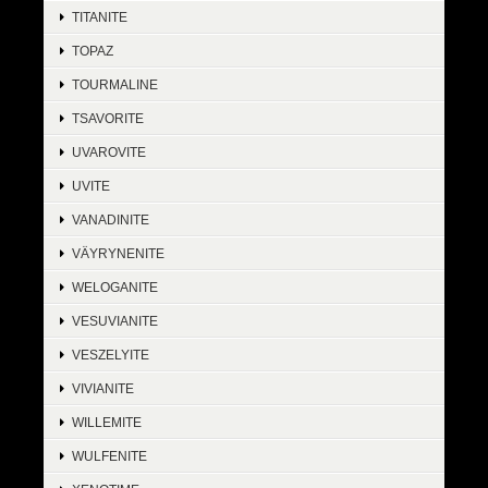
TITANITE
TOPAZ
TOURMALINE
TSAVORITE
UVAROVITE
UVITE
VANADINITE
VÄYRYNENITE
WELOGANITE
VESUVIANITE
VESZELYITE
VIVIANITE
WILLEMITE
WULFENITE