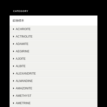
CATEGORY
鉱物標本
ACHROITE
ACTINOLITE
ADAMITE
AEGIRINE
AJOITE
ALBITE
ALEXANDRITE
ALMANDINE
AMAZONITE
AMETHYST
AMETRINE