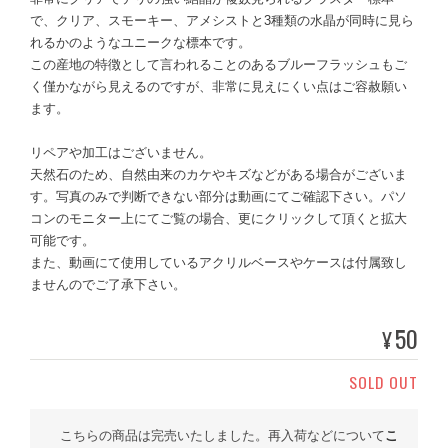
で、クリア、スモーキー、アメシストと3種類の水晶が同時に見ら
れるかのようなユニークな標本です。
この産地の特徴として言われることのあるブルーフラッシュもご
く僅かながら見えるのですが、非常に見えにくい点はご容赦願い
ます。
リペアや加工はございません。
天然石のため、自然由来のカケやキズなどがある場合がございま
す。写真のみで判断できない部分は動画にてご確認下さい。パソ
コンのモニター上にてご覧の場合、更にクリックして頂くと拡大
可能です。
また、動画にて使用しているアクリルベースやケースは付属致し
ませんのでご了承下さい。
50
¥
SOLD OUT
こちらの商品は完売いたしました。再入荷などについて
こ