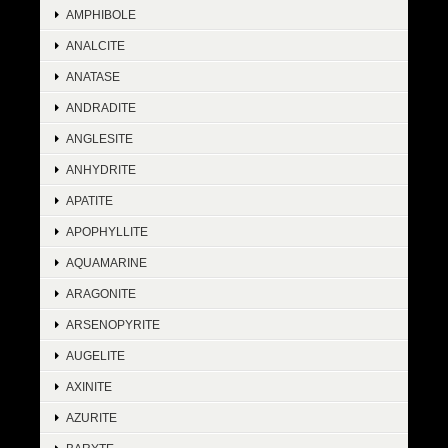
AMPHIBOLE
ANALCITE
ANATASE
ANDRADITE
ANGLESITE
ANHYDRITE
APATITE
APOPHYLLITE
AQUAMARINE
ARAGONITE
ARSENOPYRITE
AUGELITE
AXINITE
AZURITE