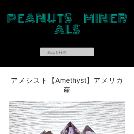
PEANUTS MINER
ALS
アメシスト【Amethyst】アメリカ
産