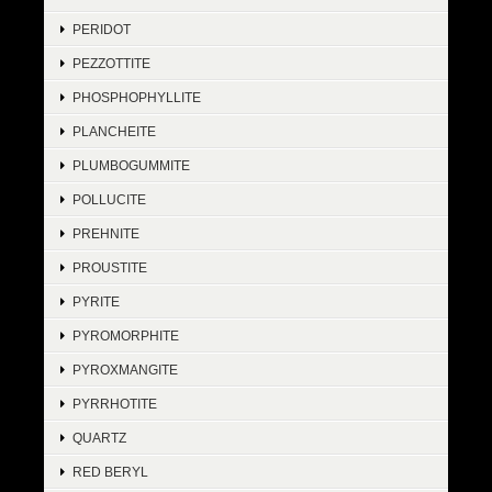
PERIDOT
PEZZOTTITE
PHOSPHOPHYLLITE
PLANCHEITE
PLUMBOGUMMITE
POLLUCITE
PREHNITE
PROUSTITE
PYRITE
PYROMORPHITE
PYROXMANGITE
PYRRHOTITE
QUARTZ
RED BERYL