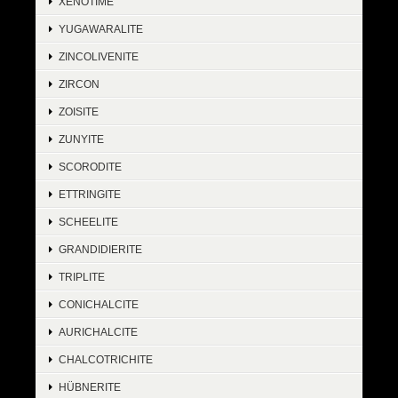
XENOTIME
YUGAWARALITE
ZINCOLIVENITE
ZIRCON
ZOISITE
ZUNYITE
SCORODITE
ETTRINGITE
SCHEELITE
GRANDIDIERITE
TRIPLITE
CONICHALCITE
AURICHALCITE
CHALCOTRICHITE
HÜBNERITE