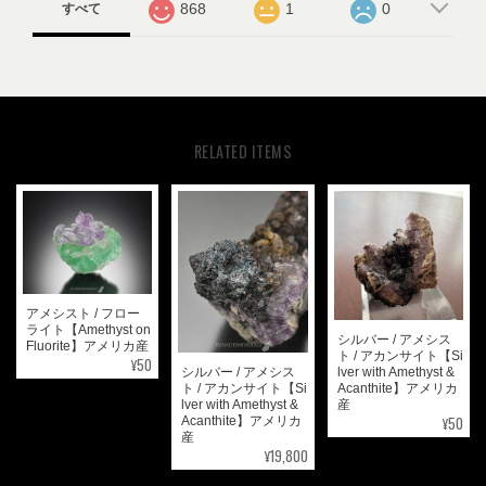
868
1
0
すべて
RELATED ITEMS
アメシスト / フロー
ライト【Amethyst on
シルバー / アメシス
Fluorite】アメリカ産
ト / アカンサイト【Si
¥50
シルバー / アメシス
lver with Amethyst &
ト / アカンサイト【Si
Acanthite】アメリカ
lver with Amethyst &
産
¥50
Acanthite】アメリカ
産
¥19,800