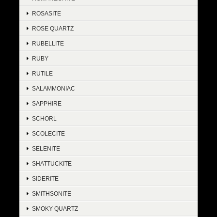
ROSASITE
ROSE QUARTZ
RUBELLITE
RUBY
RUTILE
SALAMMONIAC
SAPPHIRE
SCHORL
SCOLECITE
SELENITE
SHATTUCKITE
SIDERITE
SMITHSONITE
SMOKY QUARTZ