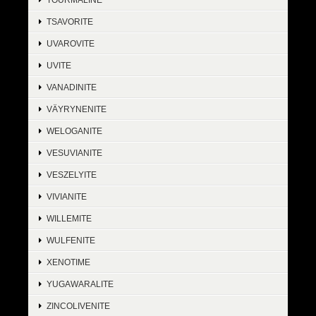
TSAVORITE
UVAROVITE
UVITE
VANADINITE
VÄYRYNENITE
WELOGANITE
VESUVIANITE
VESZELYITE
VIVIANITE
WILLEMITE
WULFENITE
XENOTIME
YUGAWARALITE
ZINCOLIVENITE