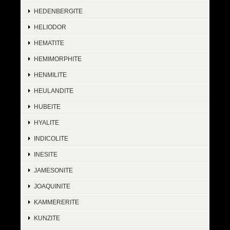
HEDENBERGITE
HELIODOR
HEMATITE
HEMIMORPHITE
HENMILITE
HEULANDITE
HUBEITE
HYALITE
INDICOLITE
INESITE
JAMESONITE
JOAQUINITE
KAMMERERITE
KUNZITE