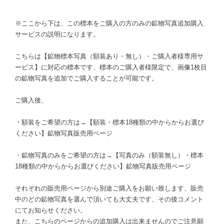
※ここから下は、この標本をご購入の方のみの鉱物写真追加購入
サービスの説明になります。
こちらは【鉱物標本写真（額装あり・無し）・ご購入者様専用サ
ービス】に対応の標本です、標本のご購入者様限定で、画像1枚目
の鉱物写真を追加でご購入することが可能です。
ご購入後、
・額装をご希望の方は→【額装・標本18種類の中からからお選び
ください】鉱物写真販売用ページ
・鉱物写真のみをご希望の方は→【写真のみ（額装無し）・標本
18種類の中からからお選びください】鉱物写真販売用ページ
それぞれの販売用ページから別途ご購入をお願い致します、販売
中のどの鉱物写真を選んで頂いても大丈夫です、その後コメント
にてお知らせください。
また、こちらのページからの追加購入は出来ませんのでご注意願