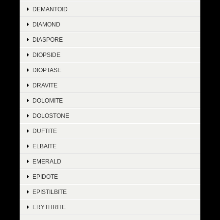
DEMANTOID
DIAMOND
DIASPORE
DIOPSIDE
DIOPTASE
DRAVITE
DOLOMITE
DOLOSTONE
DUFTITE
ELBAITE
EMERALD
EPIDOTE
EPISTILBITE
ERYTHRITE