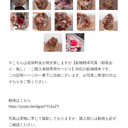
※こちらは追加料金が発生致しますが【鉱物標本写真（額装あ
り・無し）・ご購入者様専用サービス】対応の鉱物標本です。
この説明ページの一番下に詳細ございます、お写真ご希望の方は
そちらをご覧ください。
動画はこちら
https://youtu.be/dgoaYYo1eZY
写真は実物に準じて撮影しておりますが、購入前には動画も必ず
ご確認ください。