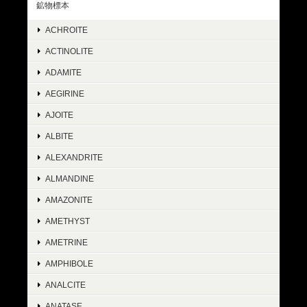
鉱物標本
ACHROITE
ACTINOLITE
ADAMITE
AEGIRINE
AJOITE
ALBITE
ALEXANDRITE
ALMANDINE
AMAZONITE
AMETHYST
AMETRINE
AMPHIBOLE
ANALCITE
ANATASE