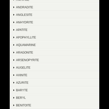
ANDRADITE
ANGLESITE
ANHYDRITE
APATITE
APOPHYLLITE
AQUAMARINE
ARAGONITE
ARSENOPYRITE
AUGELITE
AXINITE
AZURITE
BARYTE
BERYL
BENITOITE