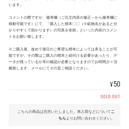
います。
コメントの際ですが、備考欄（ご注文内容の修正～から備考欄に
移動可能です）にて、「購入した標本〇〇（※鉱物名があると分
かりやすくて助かります）の写真を依頼」といった内容のコメン
トをお願い致します。
※ご購入後、改めて後日のご希望も標本によっては承ることが可
能ですが、その際はご購入の標本と紐付ける必要があったり、デ
ータが残っているか等の確認が必要となりますのでお時間少々頂
戴致します、メールにてその旨ご相談ください。
50
¥
SOLD OUT
こちらの商品は完売いたしました。再入荷などについて
こ
ちら
よりお問い合わせください。