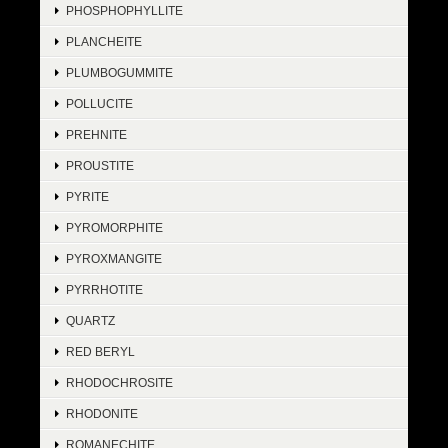
PHOSPHOPHYLLITE
PLANCHEITE
PLUMBOGUMMITE
POLLUCITE
PREHNITE
PROUSTITE
PYRITE
PYROMORPHITE
PYROXMANGITE
PYRRHOTITE
QUARTZ
RED BERYL
RHODOCHROSITE
RHODONITE
ROMANECHITE