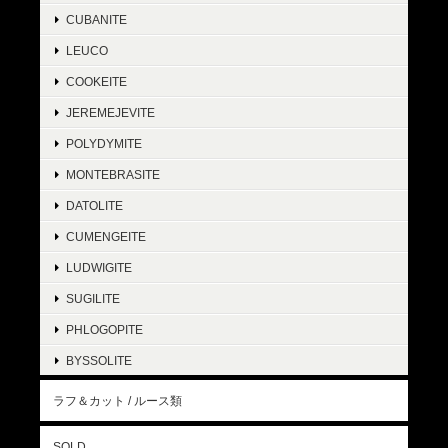
CUBANITE
LEUCO
COOKEITE
JEREMEJEVITE
POLYDYMITE
MONTEBRASITE
DATOLITE
CUMENGEITE
LUDWIGITE
SUGILITE
PHLOGOPITE
BYSSOLITE
ラフ＆カット / ルース類
SOLD