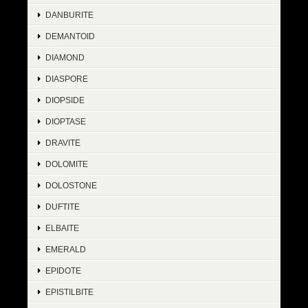
DANBURITE
DEMANTOID
DIAMOND
DIASPORE
DIOPSIDE
DIOPTASE
DRAVITE
DOLOMITE
DOLOSTONE
DUFTITE
ELBAITE
EMERALD
EPIDOTE
EPISTILBITE