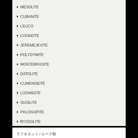
MESOLITE
CUBANITE
LEUCO
COOKEITE
JEREMEJEVITE
POLYDYMITE
MONTEBRASITE
DATOLITE
CUMENGEITE
LUDWIGITE
SUGILITE
PHLOGOPITE
BYSSOLITE
ラフ＆カット / ルース類