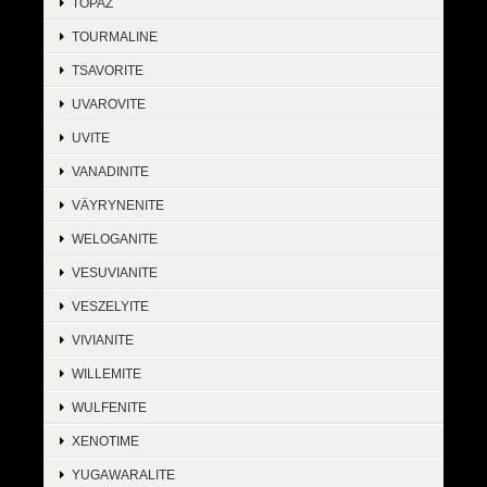
TOPAZ
TOURMALINE
TSAVORITE
UVAROVITE
UVITE
VANADINITE
VÄYRYNENITE
WELOGANITE
VESUVIANITE
VESZELYITE
VIVIANITE
WILLEMITE
WULFENITE
XENOTIME
YUGAWARALITE