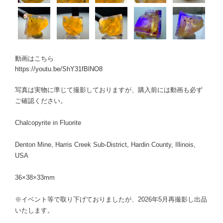
動画はこちら
https://youtu.be/ShY31fBlNO8
写真は実物に準じて撮影しておりますが、購入前には動画も必ず
ご確認ください。
Chalcopyrite in Fluorite
Denton Mine, Harris Creek Sub-District, Hardin County, Illinois,
USA
36×38×33mm
※イベント等で取り下げておりましたが、2026年5月再撮影し出品
いたします。