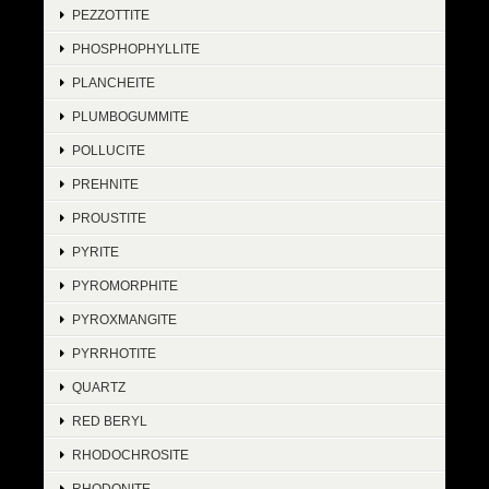
PEZZOTTITE
PHOSPHOPHYLLITE
PLANCHEITE
PLUMBOGUMMITE
POLLUCITE
PREHNITE
PROUSTITE
PYRITE
PYROMORPHITE
PYROXMANGITE
PYRRHOTITE
QUARTZ
RED BERYL
RHODOCHROSITE
RHODONITE