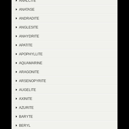
ANALCITE
ANATASE
ANDRADITE
ANGLESITE
ANHYDRITE
APATITE
APOPHYLLITE
AQUAMARINE
ARAGONITE
ARSENOPYRITE
AUGELITE
AXINITE
AZURITE
BARYTE
BERYL