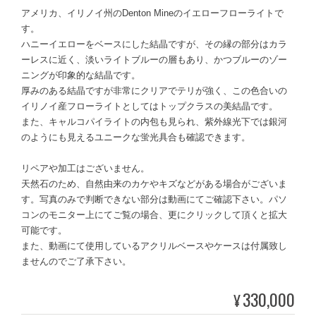
アメリカ、イリノイ州のDenton Mineのイエローフローライトで
す。
ハニーイエローをベースにした結晶ですが、その縁の部分はカラ
ーレスに近く、淡いライトブルーの層もあり、かつブルーのゾー
ニングが印象的な結晶です。
厚みのある結晶ですが非常にクリアでテリが強く、この色合いの
イリノイ産フローライトとしてはトップクラスの美結晶です。
また、キャルコパイライトの内包も見られ、紫外線光下では銀河
のようにも見えるユニークな蛍光具合も確認できます。
リペアや加工はございません。
天然石のため、自然由来のカケやキズなどがある場合がございま
す。写真のみで判断できない部分は動画にてご確認下さい。パソ
コンのモニター上にてご覧の場合、更にクリックして頂くと拡大
可能です。
また、動画にて使用しているアクリルベースやケースは付属致し
ませんのでご了承下さい。
330,000
¥