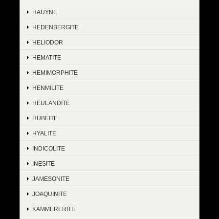
HAUYNE
HEDENBERGITE
HELIODOR
HEMATITE
HEMIMORPHITE
HENMILITE
HEULANDITE
HUBEITE
HYALITE
INDICOLITE
INESITE
JAMESONITE
JOAQUINITE
KAMMERERITE