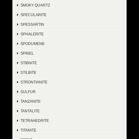
SMOKY QUARTZ
SPECULARITE
SPESSARTIN
SPHALERITE
SPODUMENE
SPINEL
STIBNITE
STILBITE
STRONTIANITE
SULFUR
TANZANITE
TANTALITE
TETRAHEDRITE
TITANITE