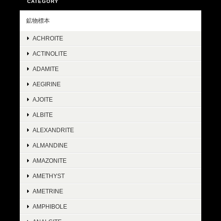
CATEGORY
鉱物標本
ACHROITE
ACTINOLITE
ADAMITE
AEGIRINE
AJOITE
ALBITE
ALEXANDRITE
ALMANDINE
AMAZONITE
AMETHYST
AMETRINE
AMPHIBOLE