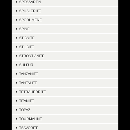
SPESSARTIN
SPHALERITE
SPODUMENE
SPINEL
STIBNITE
STILBITE
STRONTIANITE
SULFUR
TANZANITE
TANTALITE
TETRAHEDRITE
TITANITE
TOPAZ
TOURMALINE
TSAVORITE