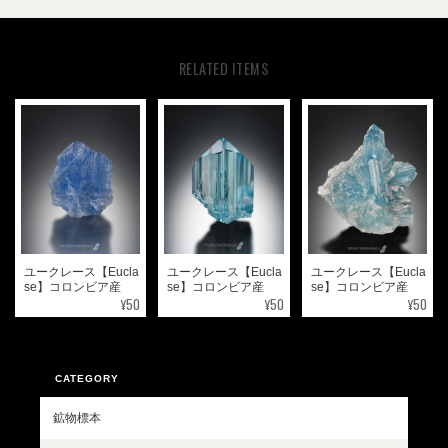
RELATED ITEMS
ユークレース【Eucla
ユークレース【Eucla
ユークレース【Eucla
se】コロンビア産
se】コロンビア産
se】コロンビア産
¥50
¥50
¥50
CATEGORY
鉱物標本