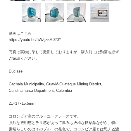
動画はこちら
https://youtu.be/hWZjz5M020Y
写真は実物に準じて撮影しておりますが、購入前には動画も必ず
ご確認ください。
Euclase
Gachalá Municipality, Guavió-Guatéque Mining District,
Cundinamarca Department, Colombia
21×17×15.5mm
コロンビア産のブルーユークレースです。
強烈な透明感とテリ感があって厚みも抜群な良結晶ながら、特に
素晴らしいのはそのブルーの発色で、コロンビア産とは思えぬ濃