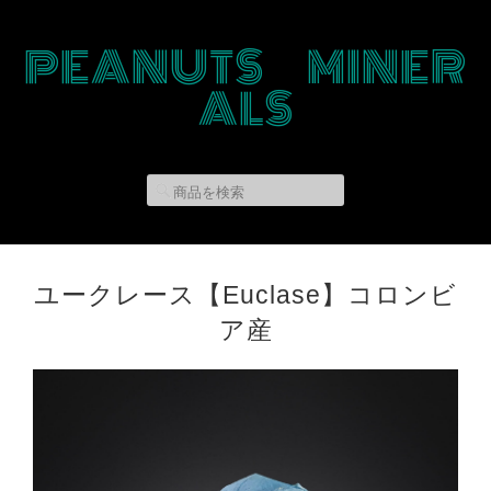
PEANUTS MINER
ALS
ユークレース【Euclase】コロンビ
ア産