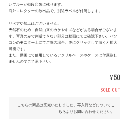
いブルーが特段印象に残ります。
海外コレクターの放出品で、別途ラベルが付属します。
リペアや加工はございません。
天然石のため、自然由来のカケやキズなどがある場合がございま
す。写真のみで判断できない部分は動画にてご確認下さい。パソ
コンのモニター上にてご覧の場合、更にクリックして頂くと拡大
可能です。
また、動画にて使用しているアクリルベースやケースは付属致し
ませんのでご了承下さい。
50
¥
SOLD OUT
こちらの商品は完売いたしました。再入荷などについて
こ
ちら
よりお問い合わせください。