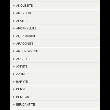
ANGLESITE
ANHYDRITE
APATITE
APOPHYLLITE
AQUAMARINE
ARAGONITE
ARSENOPYRITE
AUGELITE
AXINITE
AZURITE
BARYTE
BERYL
BENITOITE
BEUDANTITE