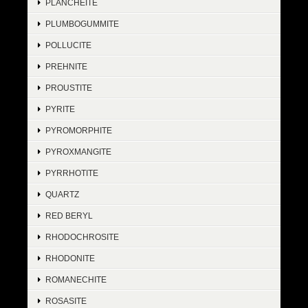
PLANCHEITE
PLUMBOGUMMITE
POLLUCITE
PREHNITE
PROUSTITE
PYRITE
PYROMORPHITE
PYROXMANGITE
PYRRHOTITE
QUARTZ
RED BERYL
RHODOCHROSITE
RHODONITE
ROMANECHITE
ROSASITE