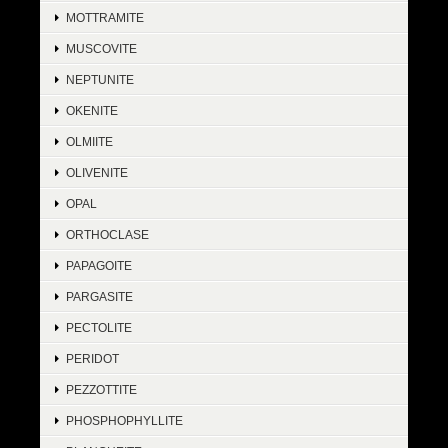
MOTTRAMITE
MUSCOVITE
NEPTUNITE
OKENITE
OLMIITE
OLIVENITE
OPAL
ORTHOCLASE
PAPAGOITE
PARGASITE
PECTOLITE
PERIDOT
PEZZOTTITE
PHOSPHOPHYLLITE