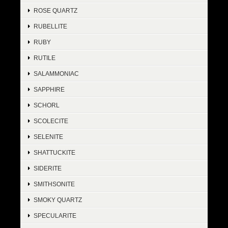
ROSE QUARTZ
RUBELLITE
RUBY
RUTILE
SALAMMONIAC
SAPPHIRE
SCHORL
SCOLECITE
SELENITE
SHATTUCKITE
SIDERITE
SMITHSONITE
SMOKY QUARTZ
SPECULARITE