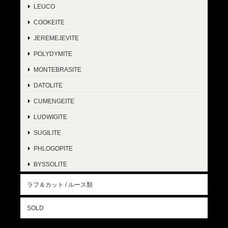
LEUCO
COOKEITE
JEREMEJEVITE
POLYDYMITE
MONTEBRASITE
DATOLITE
CUMENGEITE
LUDWIGITE
SUGILITE
PHLOGOPITE
BYSSOLITE
ラフ＆カット / ルース類
SOLD