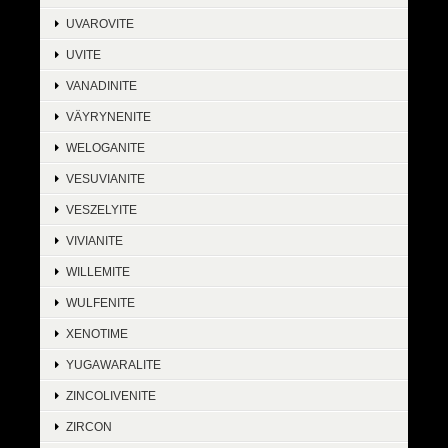
UVAROVITE
UVITE
VANADINITE
VÄYRYNENITE
WELOGANITE
VESUVIANITE
VESZELYITE
VIVIANITE
WILLEMITE
WULFENITE
XENOTIME
YUGAWARALITE
ZINCOLIVENITE
ZIRCON