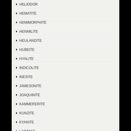
HELIODOR
HEMATITE
HEMIMORPHITE
HENMILITE
HEULANDITE
HUBEITE
HYALITE
INDICOLITE
INESITE
JAMESONITE
JOAQUINITE
KAMMERERITE
KUNZITE
KYANITE