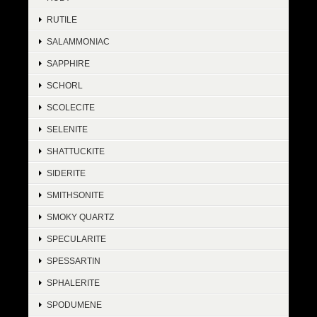
RUTILE
SALAMMONIAC
SAPPHIRE
SCHORL
SCOLECITE
SELENITE
SHATTUCKITE
SIDERITE
SMITHSONITE
SMOKY QUARTZ
SPECULARITE
SPESSARTIN
SPHALERITE
SPODUMENE