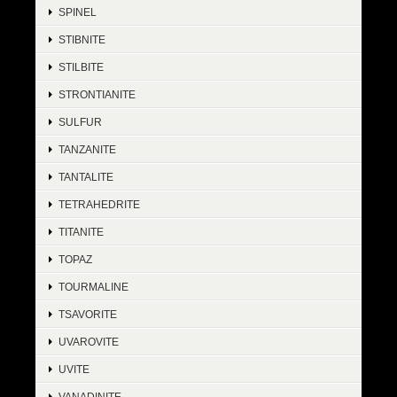
SPINEL
STIBNITE
STILBITE
STRONTIANITE
SULFUR
TANZANITE
TANTALITE
TETRAHEDRITE
TITANITE
TOPAZ
TOURMALINE
TSAVORITE
UVAROVITE
UVITE
VANADINITE