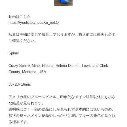
動画はこちら
https://youtu.be/hoosXn_oeLQ
写真は実物に準じて撮影しておりますが、購入前には動画も必ず
ご確認ください。
Spinel
Crazy Sphinx Mine, Helena, Helena District, Lewis and Clark
County, Montana, USA
33×23×16mm
アメリカ産のブルースピネル、印象的なメイン結晶以外にも小さ
な結晶が見られます。
透明感はごく一部の結晶にしか見られず基本的には無いものの、
形状の整ったメイン結晶やしっかりと濃いブルーの発色が見られ
る標本です。