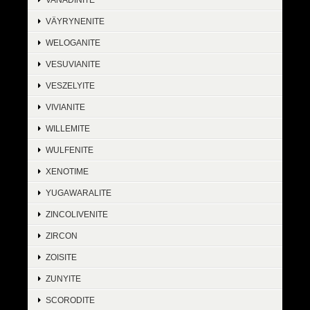
VÄYRYNENITE
WELOGANITE
VESUVIANITE
VESZELYITE
VIVIANITE
WILLEMITE
WULFENITE
XENOTIME
YUGAWARALITE
ZINCOLIVENITE
ZIRCON
ZOISITE
ZUNYITE
SCORODITE