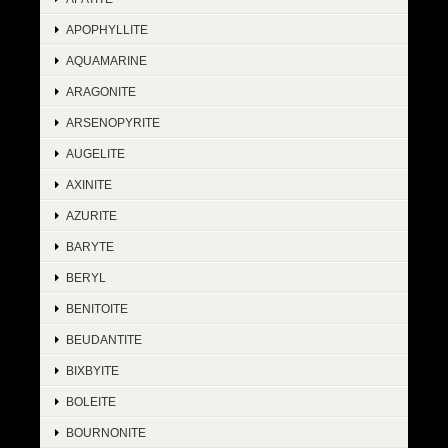
APOPHYLLITE
AQUAMARINE
ARAGONITE
ARSENOPYRITE
AUGELITE
AXINITE
AZURITE
BARYTE
BERYL
BENITOITE
BEUDANTITE
BIXBYITE
BOLEITE
BOURNONITE