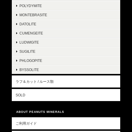
POLYDYMITE
MONTEBRASITE
DATOLITE
CUMENGEITE
LUDWIGITE
SUGILITE
PHLOGOPITE
BYSSOLITE
ラフ＆カット / ルース類
SOLD
ABOUT PEANUTS MINERALS
ご利用ガイド