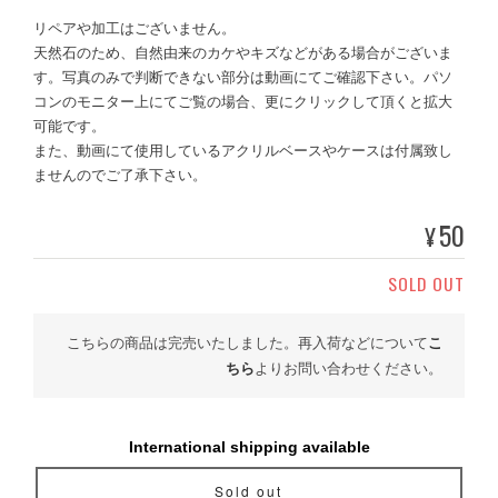
リペアや加工はございません。
天然石のため、自然由来のカケやキズなどがある場合がございま
す。写真のみで判断できない部分は動画にてご確認下さい。パソ
コンのモニター上にてご覧の場合、更にクリックして頂くと拡大
可能です。
また、動画にて使用しているアクリルベースやケースは付属致し
ませんのでご了承下さい。
50
¥
SOLD OUT
こちらの商品は完売いたしました。再入荷などについて
こ
ちら
よりお問い合わせください。
International shipping available
Sold out