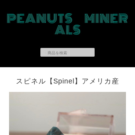
PEANUTS MINER
ALS
スピネル【Spinel】アメリカ産