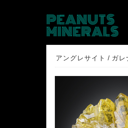
PEANUTS
MINERALS
アングレサイト / ガレナ【