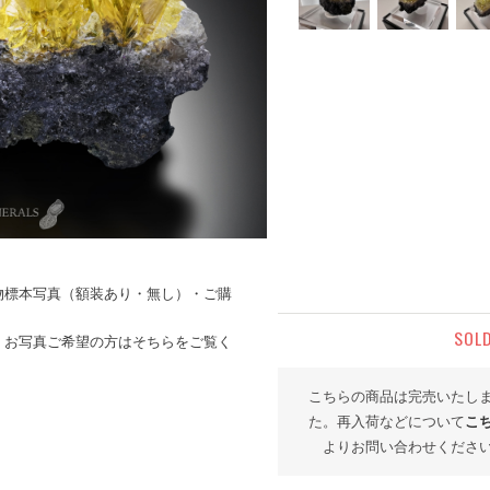
物標本写真（額装あり・無し）・ご購
。
SOL
、お写真ご希望の方はそちらをご覧く
こちらの商品は完売いたし
た。再入荷などについて
こ
よりお問い合わせくださ