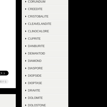
CORUNDUM
CREEDITE
CRISTOBALITE
CLEAVELANDITE
CLINOCHLORE
CUPRITE
DANBURITE
DEMANTOID
DIAMOND
DIASPORE
DIOPSIDE
報する
DIOPTASE
DRAVITE
DOLOMITE
DOLOSTONE