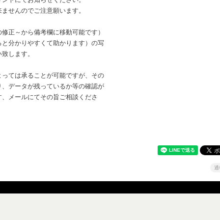
来ませんのでご注意願います。
の修正～から備考欄に移動可能です）
ると分かりやすくて助かります）の写
い致します。
よっては承ることが可能ですが、その
り、データが残っているか等の確認が
す、メールにてその旨ご相談くださ
通