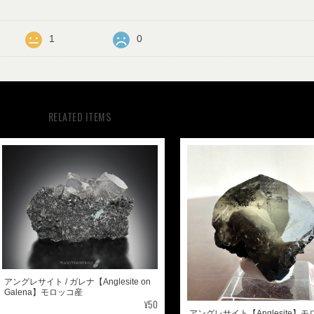
1
0
RELATED ITEMS
アングレサイト / ガレナ【Anglesite on
Galena】モロッコ産
¥50
アングレサイト【Anglesite】