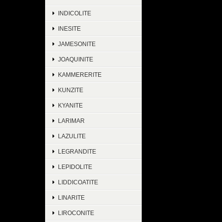
INDICOLITE
INESITE
JAMESONITE
JOAQUINITE
KAMMERERITE
KUNZITE
KYANITE
LARIMAR
LAZULITE
LEGRANDITE
LEPIDOLITE
LIDDICOATITE
LINARITE
LIROCONITE