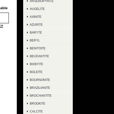
ARSENOPYRITE
lable
AUGELITE
AXINITE
AZURITE
け
BARYTE
BERYL
BENITOITE
BEUDANTITE
BIXBYITE
BOLEITE
BOURNONITE
BRAZILIANITE
BROCHANTITE
BROOKITE
CALCITE