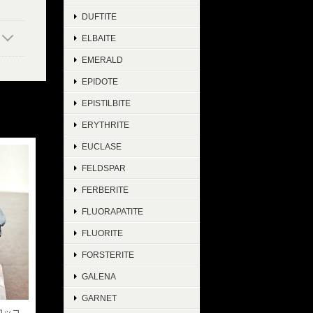
DUFTITE
ELBAITE
EMERALD
EPIDOTE
EPISTILBITE
ERYTHRITE
EUCLASE
FELDSPAR
FERBERITE
FLUORAPATITE
FLUORITE
FORSTERITE
GALENA
GARNET
モロッコ