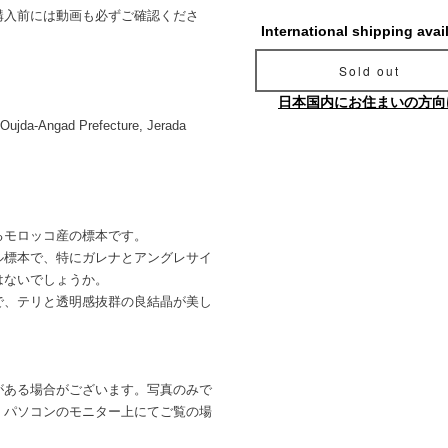
購入前には動画も必ずご確認くださ
International shipping avai
Sold out
日本国内にお住まいの方向
, Oujda-Angad Prefecture, Jerada
るモロッコ産の標本です。
ル標本で、特にガレナとアングレサイ
はないでしょうか。
で、テリと透明感抜群の良結晶が美し
がある場合がございます。写真のみで
。パソコンのモニター上にてご覧の場
。