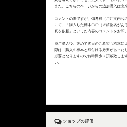
また、こちらのページからの追加購入は出
コメントの際ですが、備考欄（ご注文内容
にて、「購入した標本〇〇（※鉱物名があ
真を依頼」といった内容のコメントをお願
※ご購入後、改めて後日のご希望も標本に
際はご購入の標本と紐付ける必要があった
必要となりますのでお時間少々頂戴致しま
い。
ショップの評価