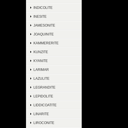
INDICOLITE
INESITE
JAMESONITE
JOAQUINITE
KAMMERERITE
KUNZITE
KYANITE
LARIMAR
LAZULITE
LEGRANDITE
LEPIDOLITE
LIDDICOATITE
LINARITE
LIROCONITE