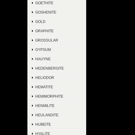
GOETHITE
GOSHENITE
GOLD
GRAPHITE
GROSSULAR
GYPSUM
HAUYNE
HEDENBERGITE
HELIODOR
HEMATITE
HEMIMORPHITE
HENMILITE
HEULANDITE
HUBEITE
HYALITE