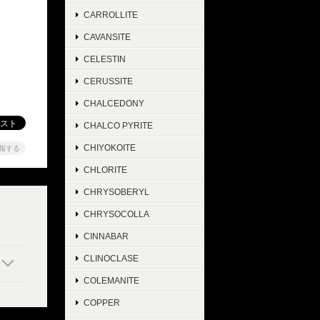
CARROLLITE
CAVANSITE
CELESTIN
CERUSSITE
CHALCEDONY
CHALCO PYRITE
CHIYOKOITE
報する
CHLORITE
CHRYSOBERYL
CHRYSOCOLLA
CINNABAR
CLINOCLASE
COLEMANITE
COPPER