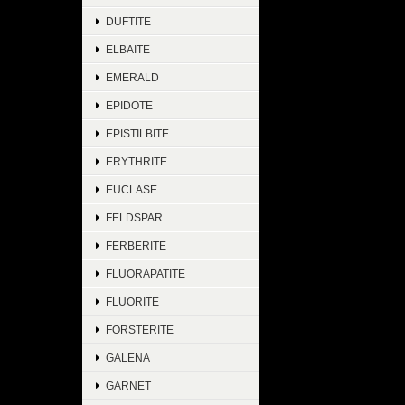
DUFTITE
ELBAITE
EMERALD
EPIDOTE
EPISTILBITE
ERYTHRITE
EUCLASE
FELDSPAR
FERBERITE
FLUORAPATITE
FLUORITE
FORSTERITE
GALENA
GARNET