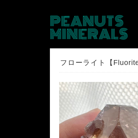
PEANUTS
MINERALS
フローライト【Fluori