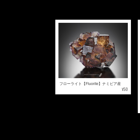
フローライト【Fluorite】ナミビア産
¥50