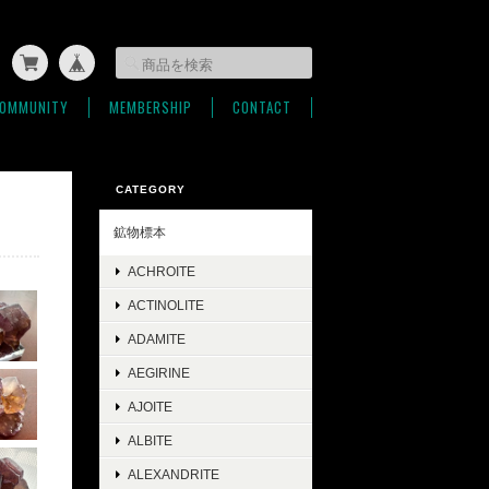
OMMUNITY
MEMBERSHIP
CONTACT
CATEGORY
鉱物標本
ACHROITE
ACTINOLITE
ADAMITE
AEGIRINE
AJOITE
ALBITE
ALEXANDRITE