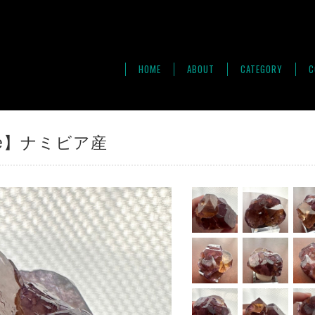
HOME
ABOUT
CATEGORY
C
te】ナミビア産