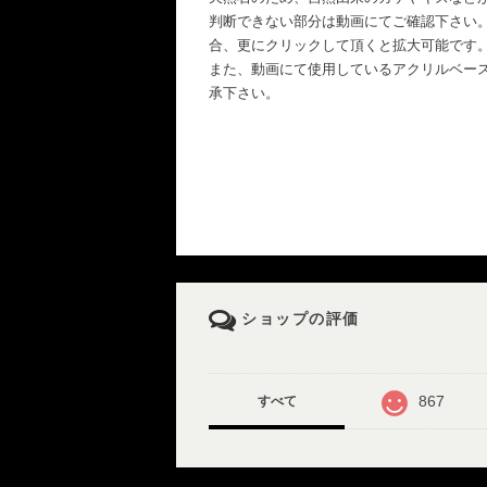
判断できない部分は動画にてご確認下さい
合、更にクリックして頂くと拡大可能です
また、動画にて使用しているアクリルベー
承下さい。
ショップの評価
867
すべて