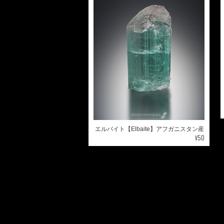
エルバイト【Elbaite】アフガニスタン産
¥50