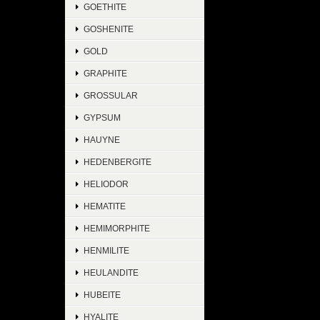
GOETHITE
GOSHENITE
GOLD
GRAPHITE
GROSSULAR
GYPSUM
HAUYNE
HEDENBERGITE
HELIODOR
HEMATITE
HEMIMORPHITE
HENMILITE
HEULANDITE
HUBEITE
HYALITE