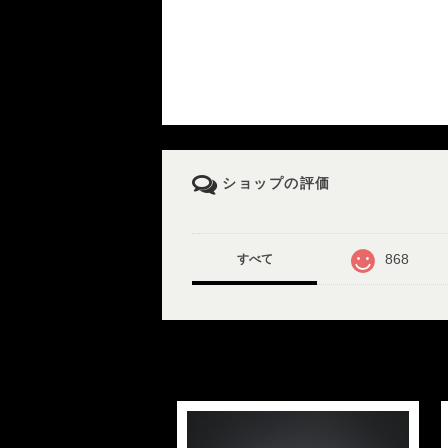
ショップの評価
868
すべて