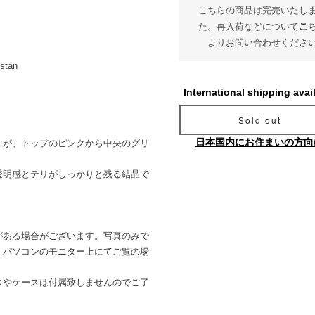
こちらの商品は完売いたし
た。再入荷などについて
こ
よりお問い合わせくださ
istan
International shipping avai
Sold out
日本国内にお住まいの方向
すが、トップのピンクから中央のグリ
。
透明感とテリがしっかりと残る結晶で
がある場合がございます。写真のみで
。パソコンのモニター上にてご覧の場
。
スやケースは付属致しませんのでご了