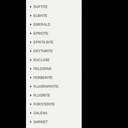
DUFTITE
ELBAITE
EMERALD
EPIDOTE
EPISTILBITE
ERYTHRITE
EUCLASE
FELDSPAR
FERBERITE
FLUORAPATITE
FLUORITE
FORSTERITE
GALENA
GARNET