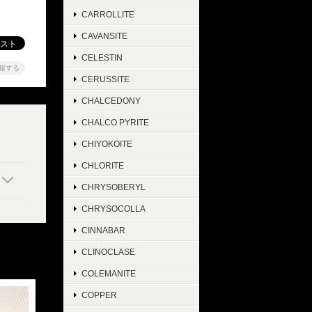
CARROLLITE
CAVANSITE
CELESTIN
報する
CERUSSITE
CHALCEDONY
CHALCO PYRITE
CHIYOKOITE
CHLORITE
CHRYSOBERYL
CHRYSOCOLLA
CINNABAR
CLINOCLASE
COLEMANITE
COPPER