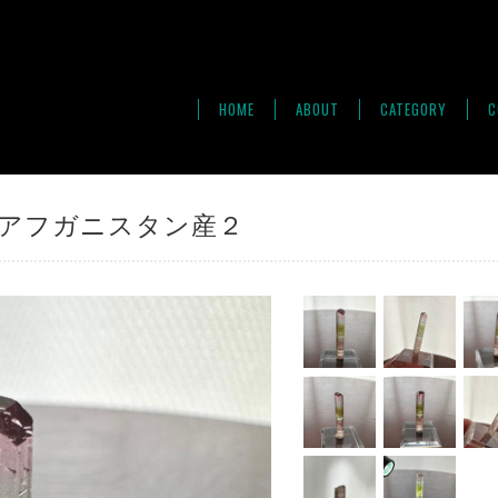
HOME
ABOUT
CATEGORY
C
e】アフガニスタン産２