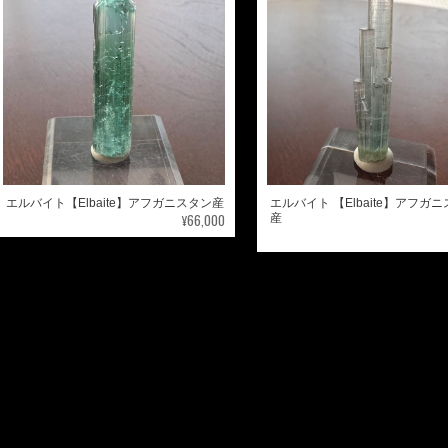
エルバイト【Elbaite】アフガニスタン産
エルバイト 【Elbaite】アフガ
¥66,000
産