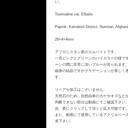
い。
Tourmaline var. Elbaite
Paprok, Kamdesh District, Nuristan, Afghan
28×4×4mm
アフガニスタン産のエルバイトです。
一見ピンクとグリーンのバイカラーの様で
ーンの間に非常に淡いブルーが見られます
細身の結晶ですがグラデーションが美しく
す。
リペアや加工はございません。
天然石のため、自然由来のカケやキズなど
判断できない部分は動画にてご確認下さい
合、更にクリックして頂くと拡大可能です
また、動画にて使用しているアクリルベー
承下さい。