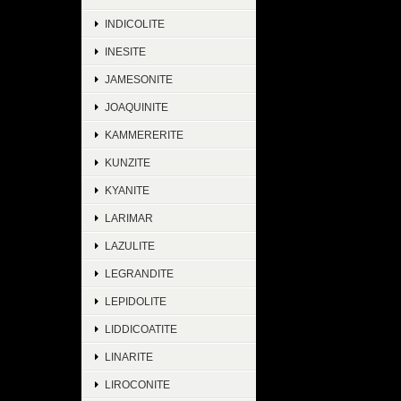
INDICOLITE
INESITE
JAMESONITE
JOAQUINITE
KAMMERERITE
KUNZITE
KYANITE
LARIMAR
LAZULITE
LEGRANDITE
LEPIDOLITE
LIDDICOATITE
LINARITE
LIROCONITE