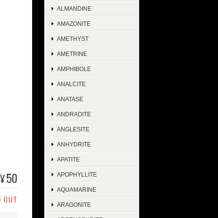
ALMANDINE
AMAZONITE
AMETHYST
AMETRINE
AMPHIBOLE
ANALCITE
ANATASE
ANDRADITE
ANGLESITE
ANHYDRITE
APATITE
50
¥
APOPHYLLITE
AQUAMARINE
D OUT
ARAGONITE