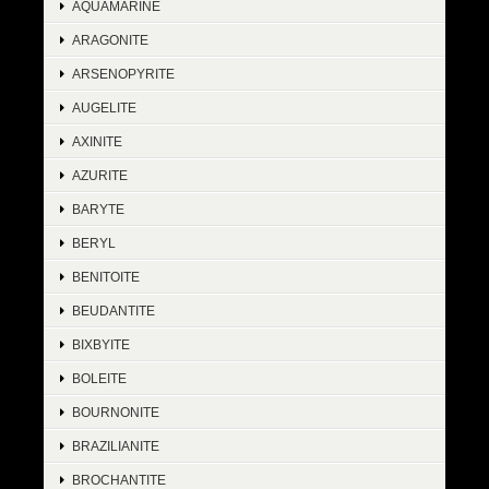
AQUAMARINE
ARAGONITE
ARSENOPYRITE
AUGELITE
AXINITE
AZURITE
BARYTE
BERYL
BENITOITE
BEUDANTITE
BIXBYITE
BOLEITE
BOURNONITE
BRAZILIANITE
BROCHANTITE