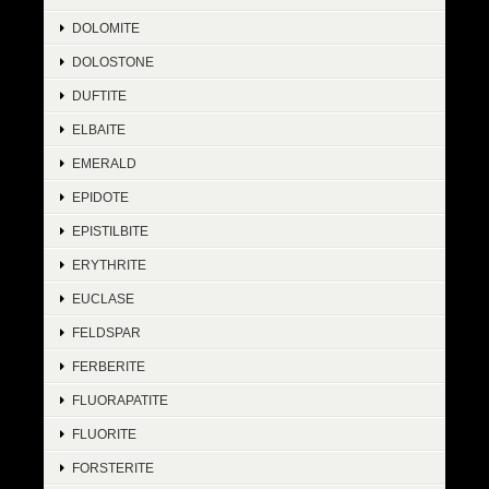
DOLOMITE
DOLOSTONE
DUFTITE
ELBAITE
EMERALD
EPIDOTE
EPISTILBITE
ERYTHRITE
EUCLASE
FELDSPAR
FERBERITE
FLUORAPATITE
FLUORITE
FORSTERITE