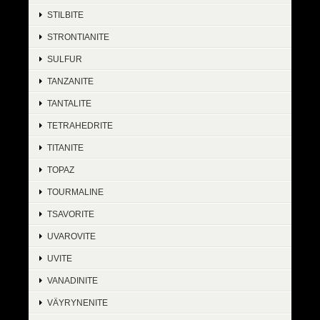
STILBITE
STRONTIANITE
SULFUR
TANZANITE
TANTALITE
TETRAHEDRITE
TITANITE
TOPAZ
TOURMALINE
TSAVORITE
UVAROVITE
UVITE
VANADINITE
VÄYRYNENITE