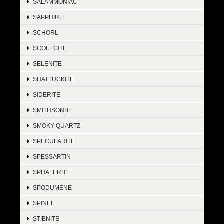
SALAMMONIAC
SAPPHIRE
SCHORL
SCOLECITE
SELENITE
SHATTUCKITE
SIDERITE
SMITHSONITE
SMOKY QUARTZ
SPECULARITE
SPESSARTIN
SPHALERITE
SPODUMENE
SPINEL
STIBNITE