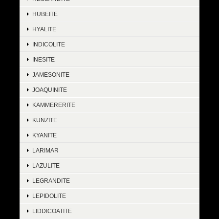
HUBEITE
HYALITE
INDICOLITE
INESITE
JAMESONITE
JOAQUINITE
KAMMERERITE
KUNZITE
KYANITE
LARIMAR
LAZULITE
LEGRANDITE
LEPIDOLITE
LIDDICOATITE