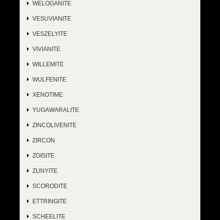
WELOGANITE
VESUVIANITE
VESZELYITE
VIVIANITE
WILLEMITE
WULFENITE
XENOTIME
YUGAWARALITE
ZINCOLIVENITE
ZIRCON
ZOISITE
ZUNYITE
SCORODITE
ETTRINGITE
SCHEELITE