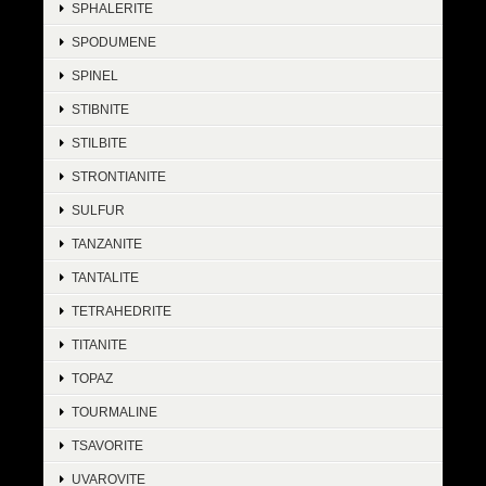
SPHALERITE
SPODUMENE
SPINEL
STIBNITE
STILBITE
STRONTIANITE
SULFUR
TANZANITE
TANTALITE
TETRAHEDRITE
TITANITE
TOPAZ
TOURMALINE
TSAVORITE
UVAROVITE