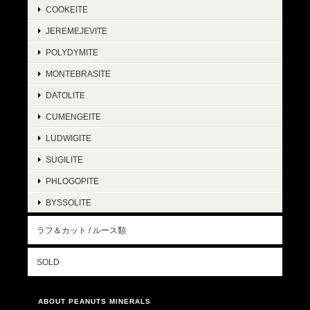
COOKEITE
JEREMEJEVITE
POLYDYMITE
MONTEBRASITE
DATOLITE
CUMENGEITE
LUDWIGITE
SUGILITE
PHLOGOPITE
BYSSOLITE
ラフ＆カット / ルース類
SOLD
ABOUT PEANUTS MINERALS