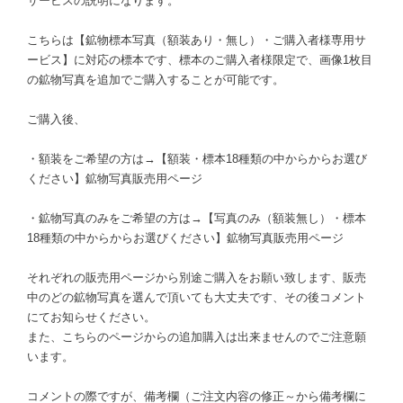
サービスの説明になります。
こちらは【鉱物標本写真（額装あり・無し）・ご購入者様専用サ
ービス】に対応の標本です、標本のご購入者様限定で、画像1枚目
の鉱物写真を追加でご購入することが可能です。
ご購入後、
・額装をご希望の方は→【額装・標本18種類の中からからお選び
ください】鉱物写真販売用ページ
・鉱物写真のみをご希望の方は→【写真のみ（額装無し）・標本
18種類の中からからお選びください】鉱物写真販売用ページ
それぞれの販売用ページから別途ご購入をお願い致します、販売
中のどの鉱物写真を選んで頂いても大丈夫です、その後コメント
にてお知らせください。
また、こちらのページからの追加購入は出来ませんのでご注意願
います。
コメントの際ですが、備考欄（ご注文内容の修正～から備考欄に