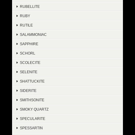
RUBELLITE
RUBY
RUTILE
SALAMMONIAC
SAPPHIRE
SCHORL
SCOLECITE
SELENITE
SHATTUCKITE
SIDERITE
SMITHSONITE
SMOKY QUARTZ
SPECULARITE
SPESSARTIN