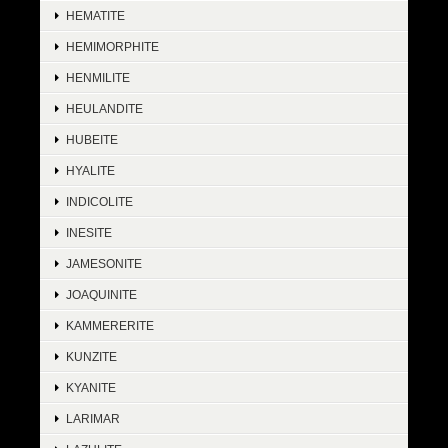
HEMATITE
HEMIMORPHITE
HENMILITE
HEULANDITE
HUBEITE
HYALITE
INDICOLITE
INESITE
JAMESONITE
JOAQUINITE
KAMMERERITE
KUNZITE
KYANITE
LARIMAR