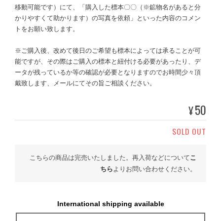
移動可能です）にて、「購入した標本〇〇（※鉱物名があると分
かりやすくて助かります）の写真を依頼」といった内容のコメン
トをお願い致します。
※ご購入後、改めて後日のご希望も標本によっては承ることが可
能ですが、その際はご購入の標本と紐付ける必要があったり、デ
ータが残っているか等の確認が必要となりますのでお時間少々頂
戴致します、メールにてその旨ご相談ください。
50
¥
SOLD OUT
こちらの商品は完売いたしました。再入荷などについて
こ
ちら
よりお問い合わせください。
International shipping available