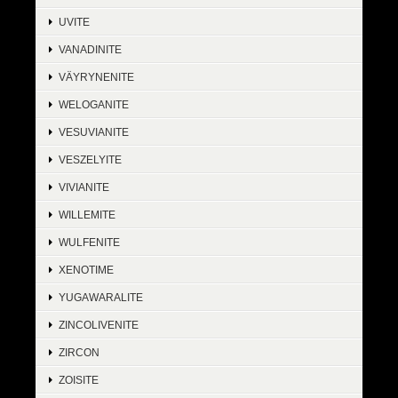
UVITE
VANADINITE
VÄYRYNENITE
WELOGANITE
VESUVIANITE
VESZELYITE
VIVIANITE
WILLEMITE
WULFENITE
XENOTIME
YUGAWARALITE
ZINCOLIVENITE
ZIRCON
ZOISITE