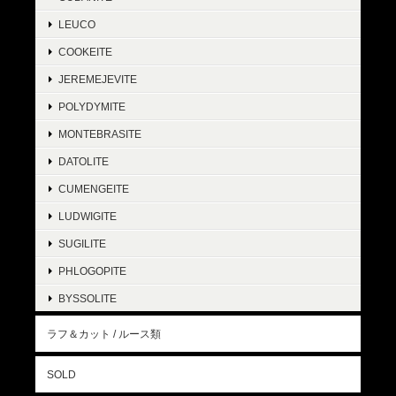
LEUCO
COOKEITE
JEREMEJEVITE
POLYDYMITE
MONTEBRASITE
DATOLITE
CUMENGEITE
LUDWIGITE
SUGILITE
PHLOGOPITE
BYSSOLITE
ラフ＆カット / ルース類
SOLD