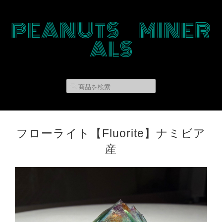
PEANUTS MINER
ALS
フローライト【Fluorite】ナミビア
産