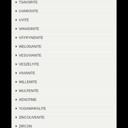
TSAVORITE
UVAROVITE
UVITE
VANADINITE
VÄYRYNENITE
WELOGANITE
VESUVIANITE
VESZELYITE
VIVIANITE
WILLEMITE
WULFENITE
XENOTIME
YUGAWARALITE
ZINCOLIVENITE
ZIRCON