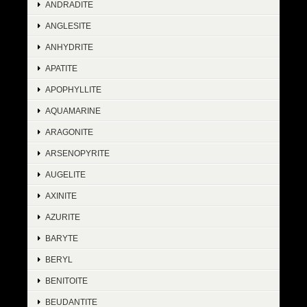
ANDRADITE
ANGLESITE
ANHYDRITE
APATITE
APOPHYLLITE
AQUAMARINE
ARAGONITE
ARSENOPYRITE
AUGELITE
AXINITE
AZURITE
BARYTE
BERYL
BENITOITE
BEUDANTITE