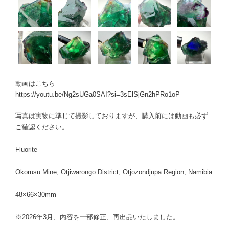
動画はこちら
https://youtu.be/Ng2sUGa0SAI?si=3sElSjGn2hPRo1oP
写真は実物に準じて撮影しておりますが、購入前には動画も必ず
ご確認ください。
Fluorite
Okorusu Mine, Otjiwarongo District, Otjozondjupa Region, Namibia
48×66×30mm
※2026年3月、内容を一部修正、再出品いたしました。