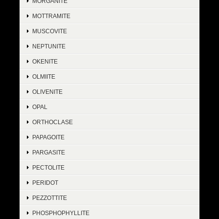
MORGANITE
MOTTRAMITE
MUSCOVITE
NEPTUNITE
OKENITE
OLMIITE
OLIVENITE
OPAL
ORTHOCLASE
PAPAGOITE
PARGASITE
PECTOLITE
PERIDOT
PEZZOTTITE
PHOSPHOPHYLLITE