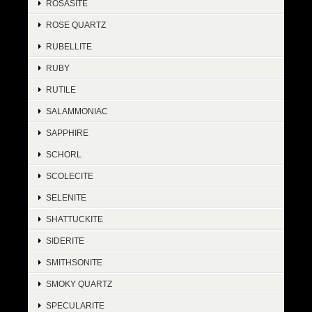
ROSASITE
ROSE QUARTZ
RUBELLITE
RUBY
RUTILE
SALAMMONIAC
SAPPHIRE
SCHORL
SCOLECITE
SELENITE
SHATTUCKITE
SIDERITE
SMITHSONITE
SMOKY QUARTZ
SPECULARITE