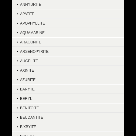
ANHYDRITE
APATITE
APOPHYLLITE
AQUAMARINE
ARAGONITE
ARSENOPYRITE
AUGELITE
AXINITE
AZURITE
BARYTE
BERYL
BENITOITE
BEUDANTITE
BIXBYITE