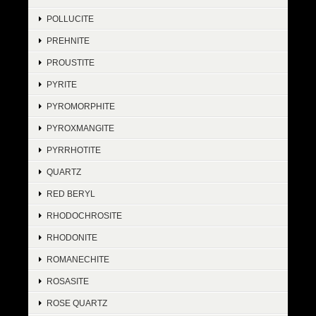
POLLUCITE
PREHNITE
PROUSTITE
PYRITE
PYROMORPHITE
PYROXMANGITE
PYRRHOTITE
QUARTZ
RED BERYL
RHODOCHROSITE
RHODONITE
ROMANECHITE
ROSASITE
ROSE QUARTZ