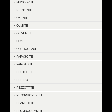
MUSCOVITE
NEPTUNITE
OKENITE
OLMIITE
OLIVENITE
OPAL
ORTHOCLASE
PAPAGOITE
PARGASITE
PECTOLITE
PERIDOT
PEZZOTTITE
PHOSPHOPHYLLITE
PLANCHEITE
PLUMBOGUMMITE