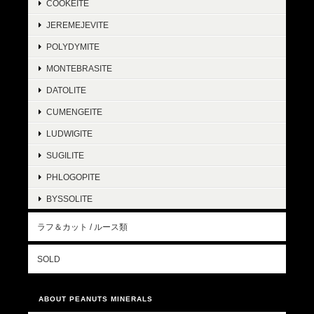
COOKEITE
JEREMEJEVITE
POLYDYMITE
MONTEBRASITE
DATOLITE
CUMENGEITE
LUDWIGITE
SUGILITE
PHLOGOPITE
BYSSOLITE
ラフ＆カット / ルース類
SOLD
ABOUT PEANUTS MINERALS