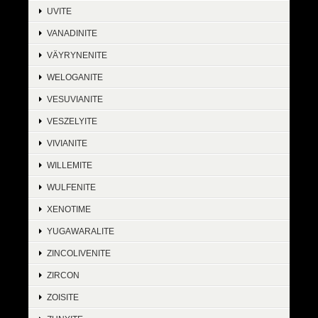
UVITE
VANADINITE
VÄYRYNENITE
WELOGANITE
VESUVIANITE
VESZELYITE
VIVIANITE
WILLEMITE
WULFENITE
XENOTIME
YUGAWARALITE
ZINCOLIVENITE
ZIRCON
ZOISITE