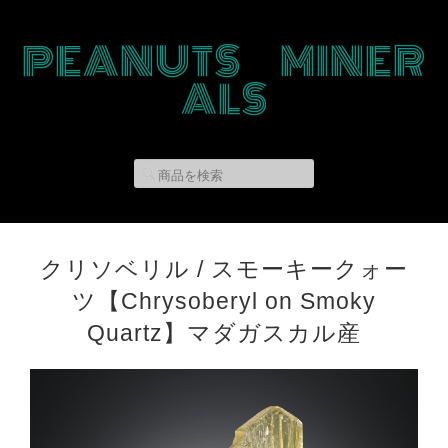
PEANUTS MINER
ALS
クリソベリル / スモーキークォー
ツ【Chrysoberyl on Smoky
Quartz】マダガスカル産