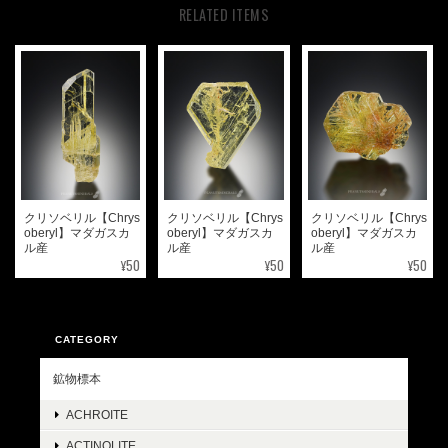
RELATED ITEMS
クリソベリル【Chrys
クリソベリル【Chrys
クリソベリル【Chrys
oberyl】マダガスカ
oberyl】マダガスカ
oberyl】マダガスカ
ル産
ル産
ル産
¥50
¥50
¥50
CATEGORY
鉱物標本
ACHROITE
ACTINOLITE