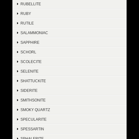
RUBELLITE
RUBY
RUTILE
SALAMMONIAC
SAPPHIRE
SCHORL
SCOLECITE
SELENITE
SHATTUCKITE
SIDERITE
SMITHSONITE
SMOKY QUARTZ
SPECULARITE
SPESSARTIN
SPHALERITE