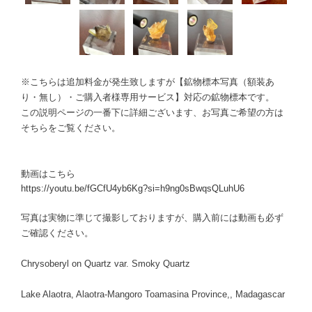
※こちらは追加料金が発生致しますが【鉱物標本写真（額装あ
り・無し）・ご購入者様専用サービス】対応の鉱物標本です。
この説明ページの一番下に詳細ございます、お写真ご希望の方は
そちらをご覧ください。
動画はこちら
https://youtu.be/fGCfU4yb6Kg?si=h9ng0sBwqsQLuhU6
写真は実物に準じて撮影しておりますが、購入前には動画も必ず
ご確認ください。
Chrysoberyl on Quartz var. Smoky Quartz
Lake Alaotra, Alaotra-Mangoro Toamasina Province,, Madagascar