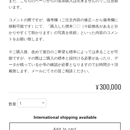
また、こちらのページからの追加購入は出来ませんのでご注意願
います。
コメントの際ですが、備考欄（ご注文内容の修正～から備考欄に
移動可能です）にて、「購入した標本〇〇（※鉱物名があると分
かりやすくて助かります）の写真を依頼」といった内容のコメン
トをお願い致します。
※ご購入後、改めて後日のご希望も標本によっては承ることが可
能ですが、その際はご購入の標本と紐付ける必要があったり、デ
ータが残っているか等の確認が必要となりますのでお時間少々頂
戴致します、メールにてその旨ご相談ください。
300,000
¥
数量
International shipping available
Add to cart