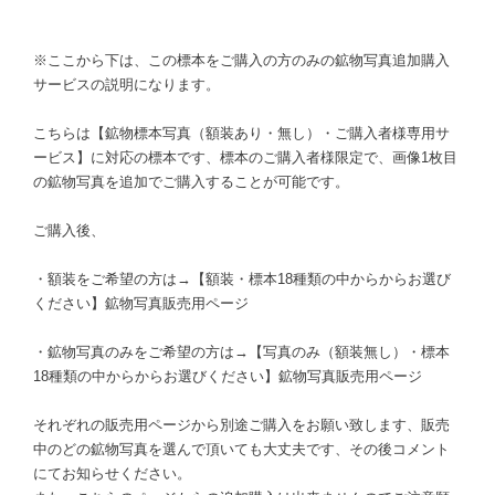
※ここから下は、この標本をご購入の方のみの鉱物写真追加購入
サービスの説明になります。
こちらは【鉱物標本写真（額装あり・無し）・ご購入者様専用サ
ービス】に対応の標本です、標本のご購入者様限定で、画像1枚目
の鉱物写真を追加でご購入することが可能です。
ご購入後、
・額装をご希望の方は→【額装・標本18種類の中からからお選び
ください】鉱物写真販売用ページ
・鉱物写真のみをご希望の方は→【写真のみ（額装無し）・標本
18種類の中からからお選びください】鉱物写真販売用ページ
それぞれの販売用ページから別途ご購入をお願い致します、販売
中のどの鉱物写真を選んで頂いても大丈夫です、その後コメント
にてお知らせください。