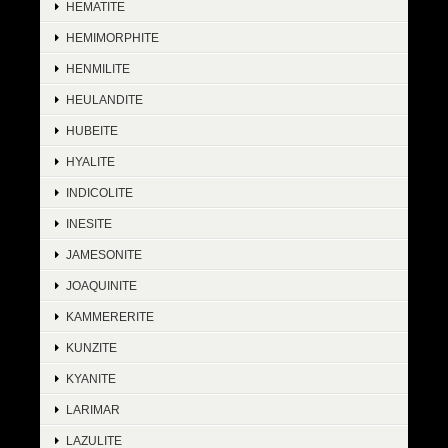
HEMATITE
HEMIMORPHITE
HENMILITE
HEULANDITE
HUBEITE
HYALITE
INDICOLITE
INESITE
JAMESONITE
JOAQUINITE
KAMMERERITE
KUNZITE
KYANITE
LARIMAR
LAZULITE