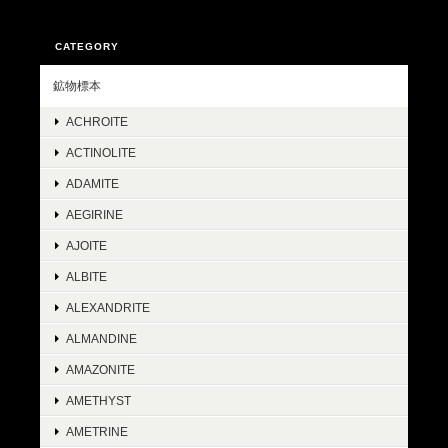
CATEGORY
鉱物標本
ACHROITE
ACTINOLITE
ADAMITE
AEGIRINE
AJOITE
ALBITE
ALEXANDRITE
ALMANDINE
AMAZONITE
AMETHYST
AMETRINE