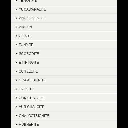
XENOTIME
YUGAWARALITE
ZINCOLIVENITE
ZIRCON
ZOISITE
ZUNYITE
SCORODITE
ETTRINGITE
SCHEELITE
GRANDIDIERITE
TRIPLITE
CONICHALCITE
AURICHALCITE
CHALCOTRICHITE
HÜBNERITE