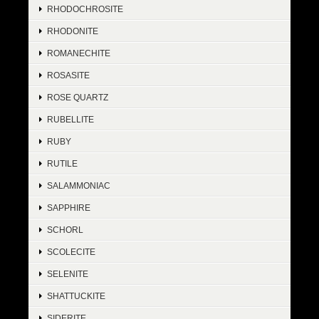
RHODOCHROSITE
RHODONITE
ROMANECHITE
ROSASITE
ROSE QUARTZ
RUBELLITE
RUBY
RUTILE
SALAMMONIAC
SAPPHIRE
SCHORL
SCOLECITE
SELENITE
SHATTUCKITE
SIDERITE