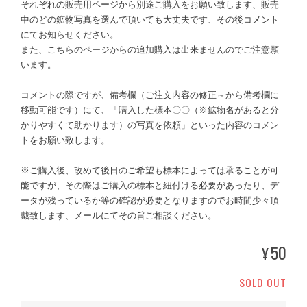
それぞれの販売用ページから別途ご購入をお願い致します、販売
中のどの鉱物写真を選んで頂いても大丈夫です、その後コメント
にてお知らせください。
また、こちらのページからの追加購入は出来ませんのでご注意願
います。
コメントの際ですが、備考欄（ご注文内容の修正～から備考欄に
移動可能です）にて、「購入した標本〇〇（※鉱物名があると分
かりやすくて助かります）の写真を依頼」といった内容のコメン
トをお願い致します。
※ご購入後、改めて後日のご希望も標本によっては承ることが可
能ですが、その際はご購入の標本と紐付ける必要があったり、デ
ータが残っているか等の確認が必要となりますのでお時間少々頂
戴致します、メールにてその旨ご相談ください。
50
¥
SOLD OUT