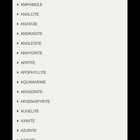
AMPHIBOLE
ANALCITE
ANATASE
ANDRADITE
ANGLESITE
ANHYDRITE
APATITE
APOPHYLLITE
AQUAMARINE
ARAGONITE
ARSENOPYRITE
AUGELITE
AXINITE
AZURITE