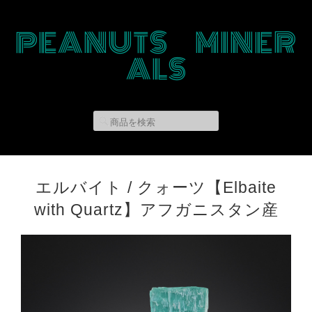
PEANUTS MINER
ALS
エルバイト / クォーツ【Elbaite
with Quartz】アフガニスタン産