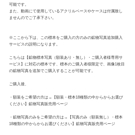
可能です。
また、動画にて使用しているアクリルベースやケースは付属致し
ませんのでご了承下さい。
※ここから下は、この標本をご購入の方のみの鉱物写真追加購入
サービスの説明になります。
こちらは【鉱物標本写真（額装あり・無し）・ご購入者様専用サ
ービス】に対応の標本です、標本のご購入者様限定で、画像1枚目
の鉱物写真を追加でご購入することが可能です。
ご購入後、
・額装をご希望の方は→【額装・標本18種類の中からからお選び
ください】鉱物写真販売用ページ
・鉱物写真のみをご希望の方は→【写真のみ（額装無し）・標本
18種類の中からからお選びください】鉱物写真販売用ページ