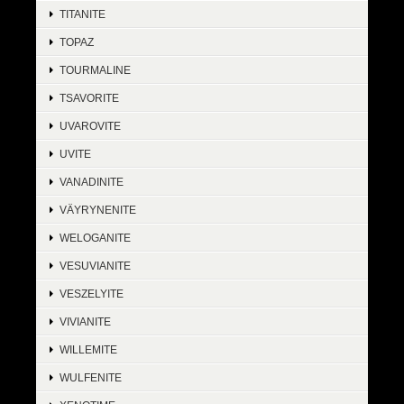
TITANITE
TOPAZ
TOURMALINE
TSAVORITE
UVAROVITE
UVITE
VANADINITE
VÄYRYNENITE
WELOGANITE
VESUVIANITE
VESZELYITE
VIVIANITE
WILLEMITE
WULFENITE