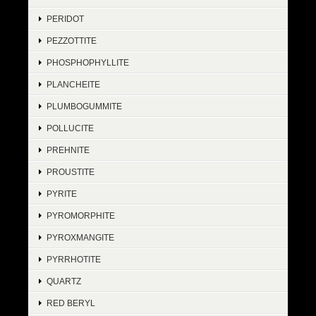
PERIDOT
PEZZOTTITE
PHOSPHOPHYLLITE
PLANCHEITE
PLUMBOGUMMITE
POLLUCITE
PREHNITE
PROUSTITE
PYRITE
PYROMORPHITE
PYROXMANGITE
PYRRHOTITE
QUARTZ
RED BERYL