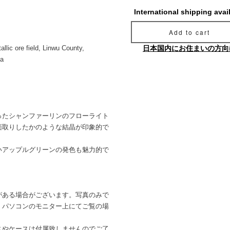
International shipping avai
Add to cart
llic ore field, Linwu County,
日本国内にお住まいの方向
na
ったシャンファーリンのフローライト
面取りしたかのような結晶が印象的で
いアップルグリーンの発色も魅力的で
がある場合がございます。写真のみで
。パソコンのモニター上にてご覧の場
。
スやケースは付属致しませんのでご了