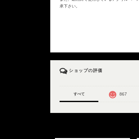
承下さい。
ショップの評価
867
すべて