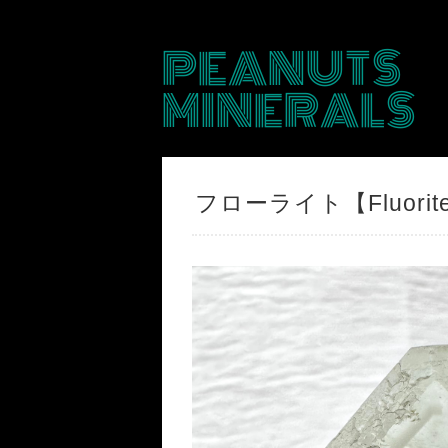
PEANUTS
MINERALS
フローライト【Fluori