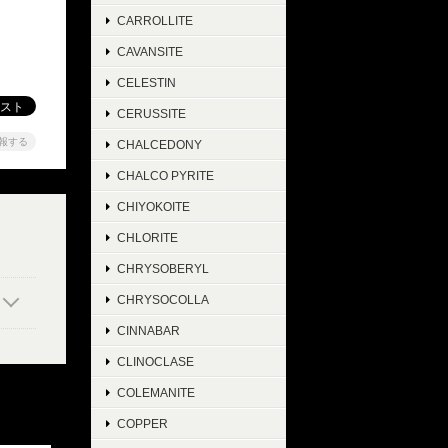
CARROLLITE
CAVANSITE
CELESTIN
CERUSSITE
報する
CHALCEDONY
CHALCO PYRITE
CHIYOKOITE
CHLORITE
CHRYSOBERYL
CHRYSOCOLLA
CINNABAR
CLINOCLASE
COLEMANITE
COPPER