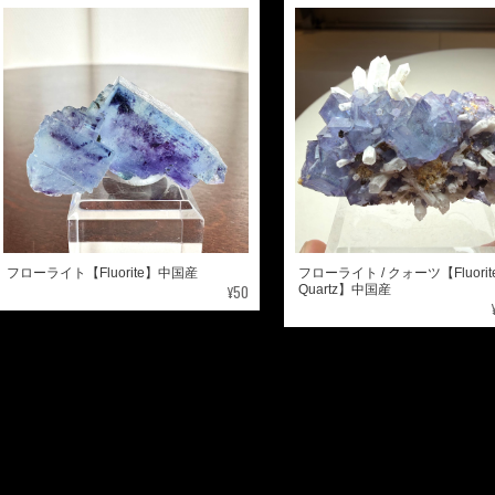
フローライト【Fluorite】中国産
フローライト / クォーツ【Fluorite 
¥50
Quartz】中国産