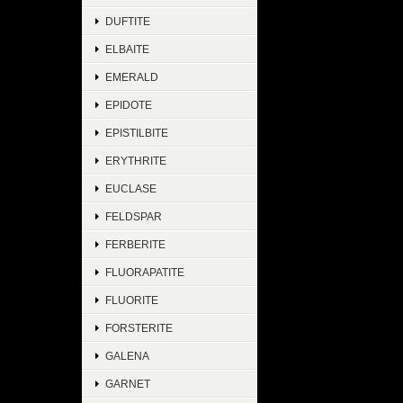
DUFTITE
ELBAITE
EMERALD
EPIDOTE
EPISTILBITE
ERYTHRITE
EUCLASE
FELDSPAR
FERBERITE
FLUORAPATITE
FLUORITE
FORSTERITE
GALENA
GARNET