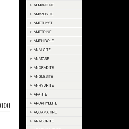
ALMANDINE
AMAZONITE
AMETHYST
AMETRINE
AMPHIBOLE
ANALCITE
ANATASE
ANDRADITE
ANGLESITE
ANHYDRITE
APATITE
,000
APOPHYLLITE
AQUAMARINE
ARAGONITE