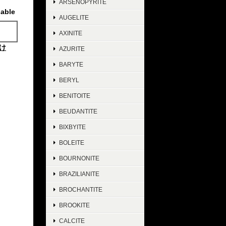
ARSENOPYRITE
lable
AUGELITE
AXINITE
け
AZURITE
BARYTE
BERYL
BENITOITE
BEUDANTITE
BIXBYITE
BOLEITE
BOURNONITE
BRAZILIANITE
BROCHANTITE
BROOKITE
CALCITE