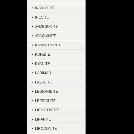
INDICOLITE
INESITE
JAMESONITE
JOAQUINITE
KAMMERERITE
KUNZITE
KYANITE
LARIMAR
LAZULITE
LEGRANDITE
LEPIDOLITE
LIDDICOATITE
LINARITE
LIROCONITE