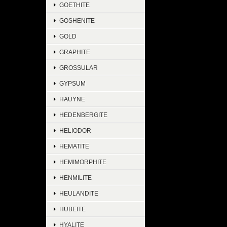
GOETHITE
GOSHENITE
GOLD
GRAPHITE
GROSSULAR
GYPSUM
HAUYNE
HEDENBERGITE
HELIODOR
HEMATITE
HEMIMORPHITE
HENMILITE
HEULANDITE
HUBEITE
HYALITE