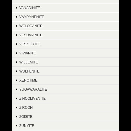
VANADINITE
VÄYRYNENITE
WELOGANITE
VESUVIANITE
VESZELYITE
VIVIANITE
WILLEMITE
WULFENITE
XENOTIME
YUGAWARALITE
ZINCOLIVENITE
ZIRCON
ZOISITE
ZUNYITE