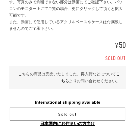
す。写真のみで判断できない部分は動画にてご確認下さい。パソ
コンのモニター上にてご覧の場合、更にクリックして頂くと拡大
可能です。
また、動画にて使用しているアクリルベースやケースは付属致し
ませんのでご了承下さい。
50
¥
SOLD OUT
こちらの商品は完売いたしました。再入荷などについて
こ
ちら
よりお問い合わせください。
International shipping available
Sold out
日本国内にお住まいの方向け