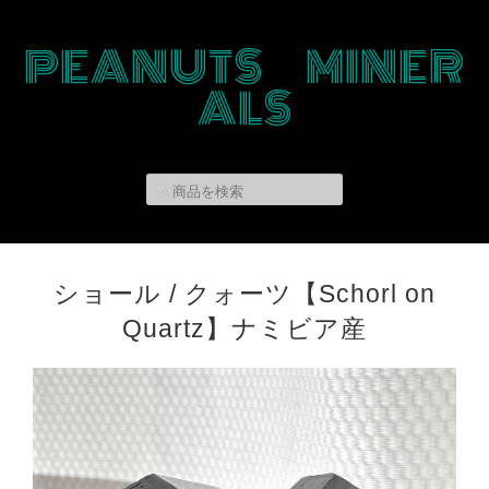
PEANUTS MINER
ALS
ショール / クォーツ【Schorl on
Quartz】ナミビア産