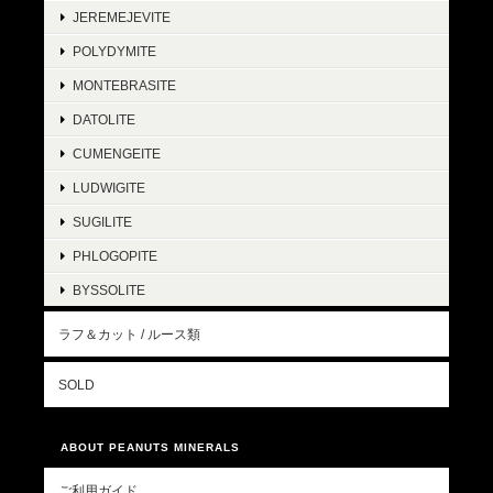
JEREMEJEVITE
POLYDYMITE
MONTEBRASITE
DATOLITE
CUMENGEITE
LUDWIGITE
SUGILITE
PHLOGOPITE
BYSSOLITE
ラフ＆カット / ルース類
SOLD
ABOUT PEANUTS MINERALS
ご利用ガイド