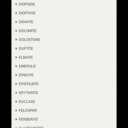
DIOPSIDE
DIOPTASE
DRAVITE
DOLOMITE
DOLOSTONE
DUFTITE
ELBAITE
EMERALD
EPIDOTE
EPISTILBITE
ERYTHRITE
EUCLASE
FELDSPAR
FERBERITE