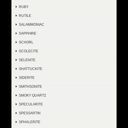
RUBY
RUTILE
SALAMMONIAC
SAPPHIRE
SCHORL
SCOLECITE
SELENITE
SHATTUCKITE
SIDERITE
SMITHSONITE
SMOKY QUARTZ
SPECULARITE
SPESSARTIN
SPHALERITE