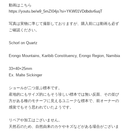
動画はこちら
https://youtu.be/w9_5mZI04js?si=YKW01VDdbdsr6uqT
写真は実物に準じて撮影しておりますが、購入前には動画も必ず
ご確認ください。
Schorl on Quartz
Erongo Mountains, Karibib Constituency, Erongo Region, Namibia
33×40×25mm
Ex. Malte Sickinger
ショールが二つ並ぶ標本です。
産地的にもサイズ的にもそう珍しい標本では無い反面、その並び
方がある種のモチーフに見えるユニークな標本で、前オーナーの
感覚でもそう思われていたようです。
リペアや加工はございません。
天然石のため、自然由来のカケやキズなどがある場合がございま