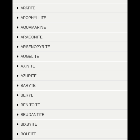
APATITE
APOPHYLLITE
AQUAMARINE
ARAGONITE
ARSENOPYRITE
AUGELITE
AXINITE
AZURITE
BARYTE
BERYL
BENITOITE
BEUDANTITE
BIXBYITE
BOLEITE