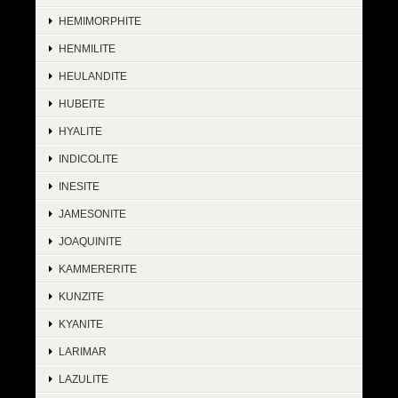
HEMIMORPHITE
HENMILITE
HEULANDITE
HUBEITE
HYALITE
INDICOLITE
INESITE
JAMESONITE
JOAQUINITE
KAMMERERITE
KUNZITE
KYANITE
LARIMAR
LAZULITE