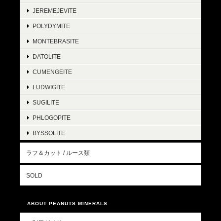
JEREMEJEVITE
POLYDYMITE
MONTEBRASITE
DATOLITE
CUMENGEITE
LUDWIGITE
SUGILITE
PHLOGOPITE
BYSSOLITE
ラフ＆カット / ルース類
SOLD
ABOUT PEANUTS MINERALS