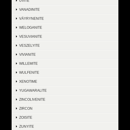
UVITE
VANADINITE
VÄYRYNENITE
WELOGANITE
VESUVIANITE
VESZELYITE
VIVIANITE
WILLEMITE
WULFENITE
XENOTIME
YUGAWARALITE
ZINCOLIVENITE
ZIRCON
ZOISITE
ZUNYITE