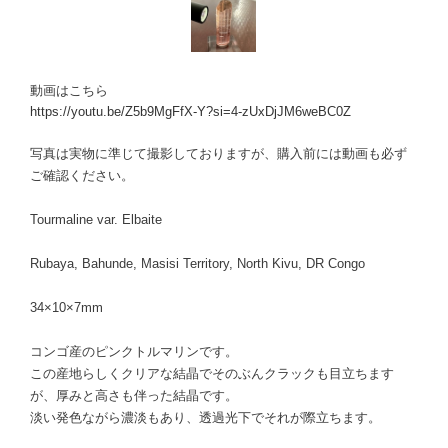
動画はこちら
https://youtu.be/Z5b9MgFfX-Y?si=4-zUxDjJM6weBC0Z
写真は実物に準じて撮影しておりますが、購入前には動画も必ず
ご確認ください。
Tourmaline var. Elbaite
Rubaya, Bahunde, Masisi Territory, North Kivu, DR Congo
34×10×7mm
コンゴ産のピンクトルマリンです。
この産地らしくクリアな結晶でそのぶんクラックも目立ちます
が、厚みと高さも伴った結晶です。
淡い発色ながら濃淡もあり、透過光下でそれが際立ちます。