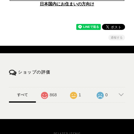
日本国内にお住まいの方向け
通報する
ショップの評価
868
1
0
すべて