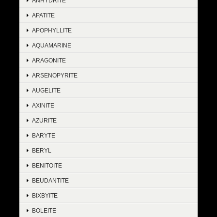
ANHYDRITE
APATITE
APOPHYLLITE
AQUAMARINE
ARAGONITE
ARSENOPYRITE
AUGELITE
AXINITE
AZURITE
BARYTE
BERYL
BENITOITE
BEUDANTITE
BIXBYITE
BOLEITE