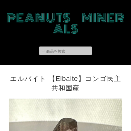
PEANUTS MINER
ALS
エルバイト 【Elbaite】コンゴ民主
共和国産