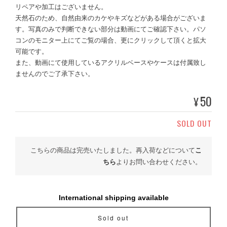
リペアや加工はございません。
天然石のため、自然由来のカケやキズなどがある場合がございま
す。写真のみで判断できない部分は動画にてご確認下さい。パソ
コンのモニター上にてご覧の場合、更にクリックして頂くと拡大
可能です。
また、動画にて使用しているアクリルベースやケースは付属致し
ませんのでご了承下さい。
50
¥
SOLD OUT
こちらの商品は完売いたしました。再入荷などについて
こ
ちら
よりお問い合わせください。
International shipping available
Sold out