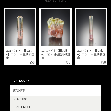
RELATED ITEMS
エルバイト【Elbait
エルバイト【Elbait
エルバイト【Elbait
e】コンゴ民主共和国
e】コンゴ民主共和国
e】コンゴ民主共和国
産
産
産
¥50
¥50
¥50
CATEGORY
鉱物標本
ACHROITE
ACTINOLITE