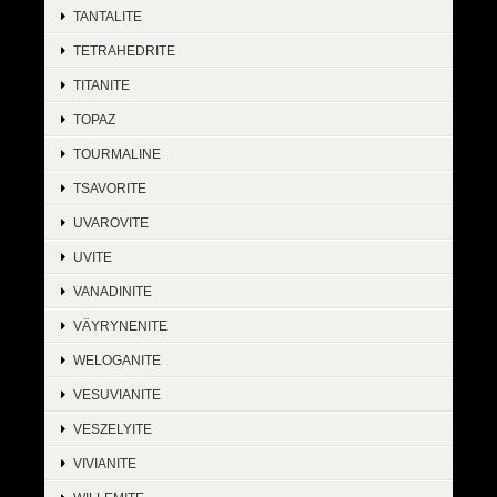
TANTALITE
TETRAHEDRITE
TITANITE
TOPAZ
TOURMALINE
TSAVORITE
UVAROVITE
UVITE
VANADINITE
VÄYRYNENITE
WELOGANITE
VESUVIANITE
VESZELYITE
VIVIANITE