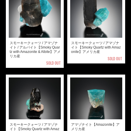
スモーキークォーツ / アマゾナ
スモーキークォーツ / アマゾナ
イト / アルバイト【Smoky Quar
イト【Smoky Quartz with Amaz
tz with Amazonite & Albite】アメ
onite】アメリカ産
リカ産
SOLD OUT
SOLD OUT
スモーキークォーツ / アマゾナ
アマゾナイト【Amazonite】ア
イト【Smoky Quartz with Amaz
メリカ産