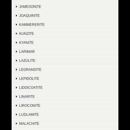
JAMESONITE
JOAQUINITE
KAMMERERITE
KUNZITE
KYANITE
LARIMAR
LAZULITE
LEGRANDITE
LEPIDOLITE
LIDDICOATITE
LINARITE
LIROCONITE
LUDLAMITE
MALACHITE