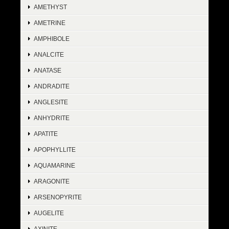
AMETHYST
AMETRINE
AMPHIBOLE
ANALCITE
ANATASE
ANDRADITE
ANGLESITE
ANHYDRITE
APATITE
APOPHYLLITE
AQUAMARINE
ARAGONITE
ARSENOPYRITE
AUGELITE
AXINITE