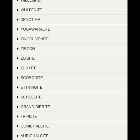
WILLEMITE
WULFENITE
XENOTIME
YUGAWARALITE
ZINCOLIVENITE
ZIRCON
ZOISITE
ZUNYITE
SCORODITE
ETTRINGITE
SCHEELITE
GRANDIDIERITE
TRIPLITE
CONICHALCITE
AURICHALCITE