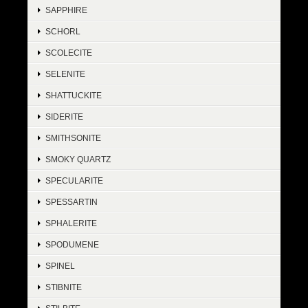
SAPPHIRE
SCHORL
SCOLECITE
SELENITE
SHATTUCKITE
SIDERITE
SMITHSONITE
SMOKY QUARTZ
SPECULARITE
SPESSARTIN
SPHALERITE
SPODUMENE
SPINEL
STIBNITE