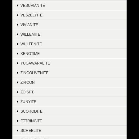
VESUVIANITE
VESZELYITE
VIVIANITE
WILLEMITE
WULFENITE
XENOTIME
YUGAWARALITE
ZINCOLIVENITE
ZIRCON
ZOISITE
ZUNYITE
SCORODITE
ETTRINGITE
SCHEELITE