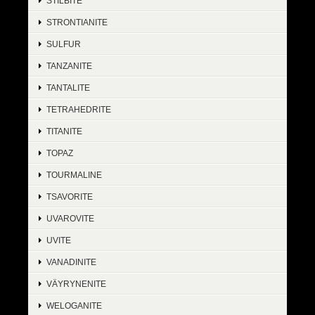
STILBITE
STRONTIANITE
SULFUR
TANZANITE
TANTALITE
TETRAHEDRITE
TITANITE
TOPAZ
TOURMALINE
TSAVORITE
UVAROVITE
UVITE
VANADINITE
VÄYRYNENITE
WELOGANITE