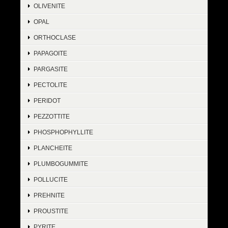
OLIVENITE
OPAL
ORTHOCLASE
PAPAGOITE
PARGASITE
PECTOLITE
PERIDOT
PEZZOTTITE
PHOSPHOPHYLLITE
PLANCHEITE
PLUMBOGUMMITE
POLLUCITE
PREHNITE
PROUSTITE
PYRITE