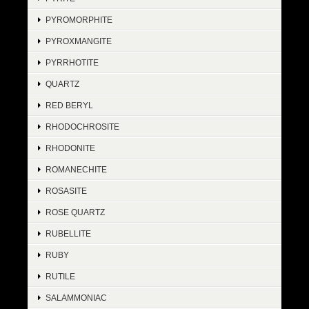
PYROMORPHITE
PYROXMANGITE
PYRRHOTITE
QUARTZ
RED BERYL
RHODOCHROSITE
RHODONITE
ROMANECHITE
ROSASITE
ROSE QUARTZ
RUBELLITE
RUBY
RUTILE
SALAMMONIAC