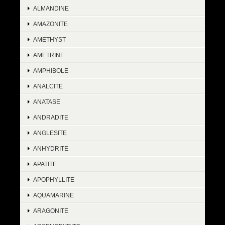
ALMANDINE
AMAZONITE
AMETHYST
AMETRINE
AMPHIBOLE
ANALCITE
ANATASE
ANDRADITE
ANGLESITE
ANHYDRITE
APATITE
APOPHYLLITE
AQUAMARINE
ARAGONITE