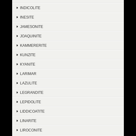
INDICOLITE
INESITE
JAMESONITE
JOAQUINITE
KAMMERERITE
KUNZITE
KYANITE
LARIMAR
LAZULITE
LEGRANDITE
LEPIDOLITE
LIDDICOATITE
LINARITE
LIROCONITE