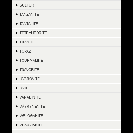
SULFUR
TANZANITE
TANTALITE
TETRAHEDRITE
TITANITE
TOPAZ
TOURMALINE
TSAVORITE
UVAROVITE
UVITE
VANADINITE
VÄYRYNENITE
WELOGANITE
VESUVIANITE