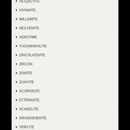
VESZELYITE
VIVIANITE
WILLEMITE
WULFENITE
XENOTIME
YUGAWARALITE
ZINCOLIVENITE
ZIRCON
ZOISITE
ZUNYITE
SCORODITE
ETTRINGITE
SCHEELITE
GRANDIDIERITE
TRIPLITE