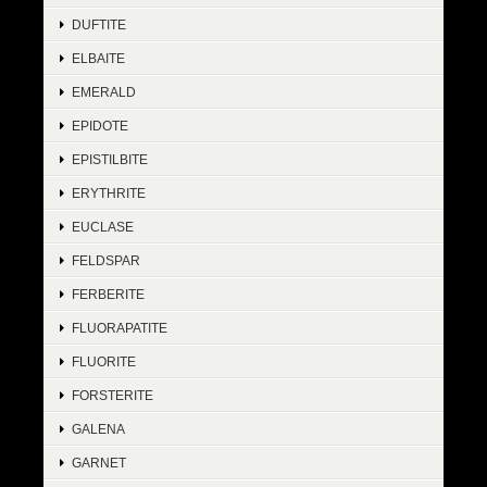
DUFTITE
ELBAITE
EMERALD
EPIDOTE
EPISTILBITE
ERYTHRITE
EUCLASE
FELDSPAR
FERBERITE
FLUORAPATITE
FLUORITE
FORSTERITE
GALENA
GARNET