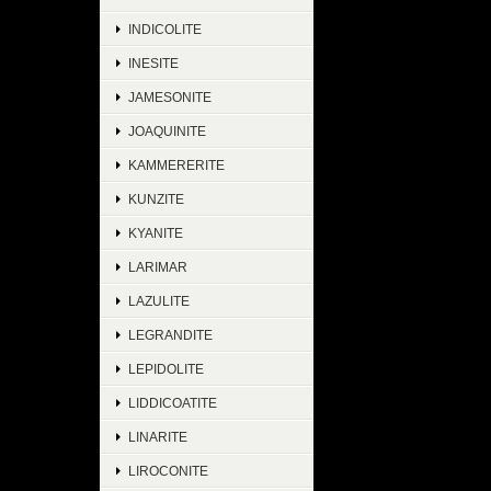
INDICOLITE
INESITE
JAMESONITE
JOAQUINITE
KAMMERERITE
KUNZITE
KYANITE
LARIMAR
LAZULITE
LEGRANDITE
LEPIDOLITE
LIDDICOATITE
LINARITE
LIROCONITE