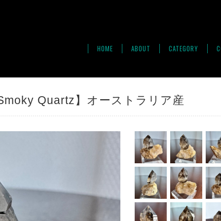
HOME
ABOUT
CATEGORY
C
oky Quartz】オーストラリア産