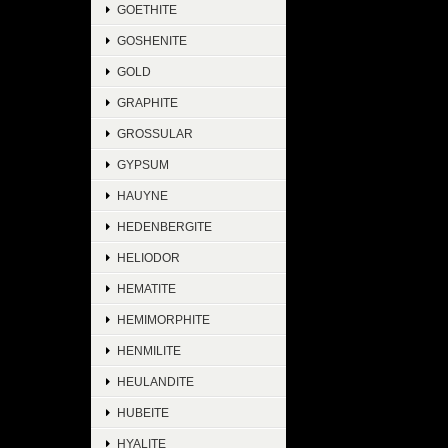
GOETHITE
GOSHENITE
GOLD
GRAPHITE
GROSSULAR
GYPSUM
HAUYNE
HEDENBERGITE
HELIODOR
HEMATITE
HEMIMORPHITE
HENMILITE
HEULANDITE
HUBEITE
HYALITE