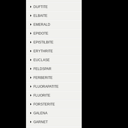
DUFTITE
ELBAITE
EMERALD
EPIDOTE
EPISTILBITE
ERYTHRITE
EUCLASE
FELDSPAR
FERBERITE
FLUORAPATITE
FLUORITE
FORSTERITE
GALENA
GARNET