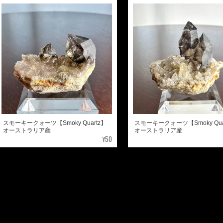
スモーキークォーツ【Smoky Quartz】
スモーキークォーツ【Smoky Qua
オーストラリア産
オーストラリア産
¥50