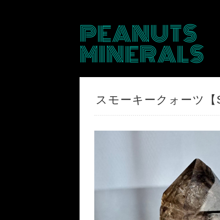
PEANUTS
MINERALS
スモーキークォーツ【Sm