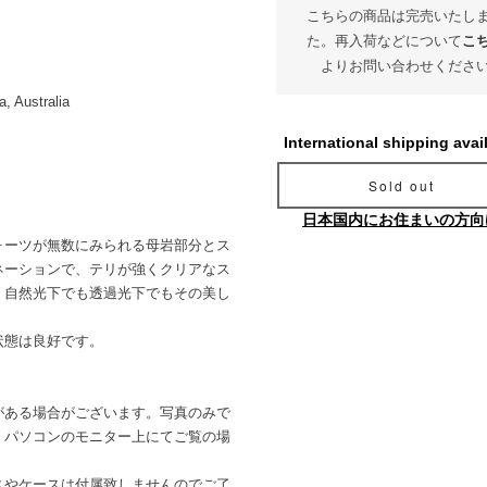
こちらの商品は完売いたし
た。再入荷などについて
こ
よりお問い合わせくださ
, Australia
International shipping avai
Sold out
日本国内にお住まいの方向
ォーツが無数にみられる母岩部分とス
ネーションで、テリが強くクリアなス
、自然光下でも透過光下でもその美し
状態は良好です。
がある場合がございます。写真のみで
。パソコンのモニター上にてご覧の場
。
スやケースは付属致しませんのでご了