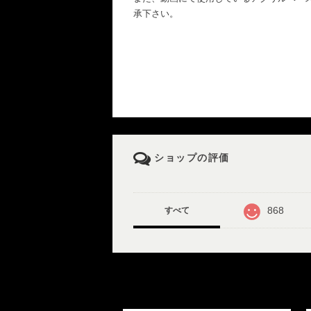
承下さい。
ショップの評価
868
すべて