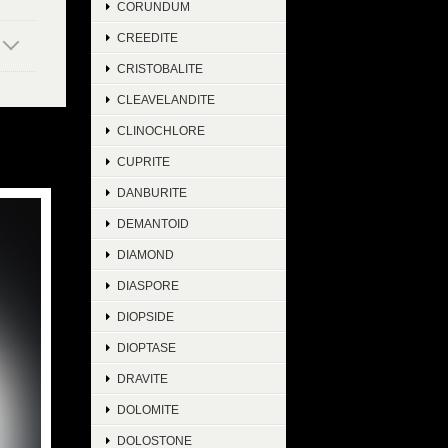
CORUNDUM
CREEDITE
CRISTOBALITE
CLEAVELANDITE
CLINOCHLORE
CUPRITE
DANBURITE
DEMANTOID
DIAMOND
DIASPORE
DIOPSIDE
DIOPTASE
DRAVITE
DOLOMITE
DOLOSTONE