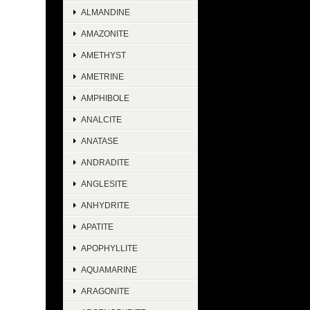
ALMANDINE
AMAZONITE
AMETHYST
AMETRINE
AMPHIBOLE
ANALCITE
ANATASE
ANDRADITE
ANGLESITE
ANHYDRITE
APATITE
APOPHYLLITE
AQUAMARINE
ARAGONITE