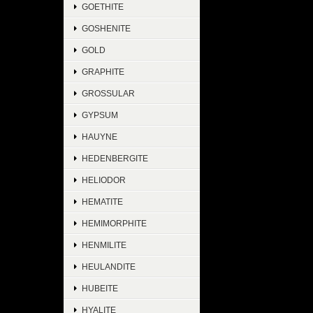
GOETHITE
GOSHENITE
GOLD
GRAPHITE
GROSSULAR
GYPSUM
HAUYNE
HEDENBERGITE
HELIODOR
HEMATITE
HEMIMORPHITE
HENMILITE
HEULANDITE
HUBEITE
HYALITE