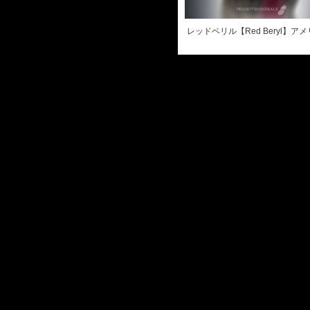
レッドベリル【Red Beryl】ア