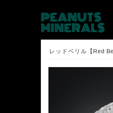
PEANUTS
MINERALS
レッドベリル【Red B