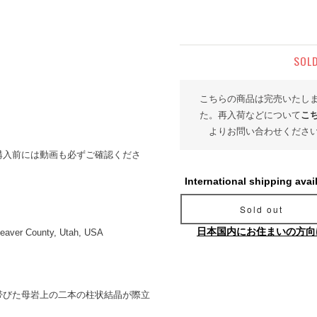
SOL
こちらの商品は完売いたし
た。再入荷などについて
こ
よりお問い合わせくださ
購入前には動画も必ずご確認くださ
International shipping avai
Sold out
日本国内にお住まいの方向
eaver County, Utah, USA
帯びた母岩上の二本の柱状結晶が際立