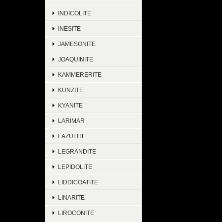
INDICOLITE
INESITE
JAMESONITE
JOAQUINITE
KAMMERERITE
KUNZITE
KYANITE
LARIMAR
LAZULITE
LEGRANDITE
LEPIDOLITE
LIDDICOATITE
LINARITE
LIROCONITE