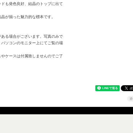
ッドも発色良好、結晶のトップに出て
。
結晶が揃った魅力的な標本です。
がある場合がございます。写真のみで
。パソコンのモニター上にてご覧の場
。
スやケースは付属致しませんのでご了
通