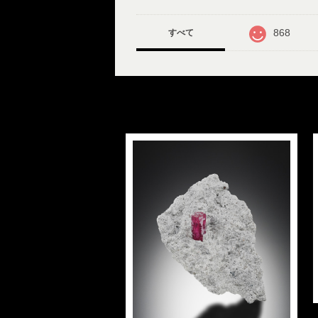
868
すべて