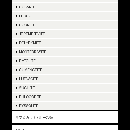
CUBANITE
LEUCO
COOKEITE
JEREMEJEVITE
POLYDYMITE
MONTEBRASITE
DATOLITE
CUMENGEITE
LUDWIGITE
SUGILITE
PHLOGOPITE
BYSSOLITE
ラフ＆カット / ルース類