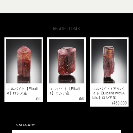
RELATED ITEMS
エルバイト【Elbait
エルバイト【Elbait
エルバイト / アルバ
e】ロシア産
e】ロシア産
イト【Elbaite with Al
¥50
¥50
bite】ロシア産
¥480,000
CATEGORY