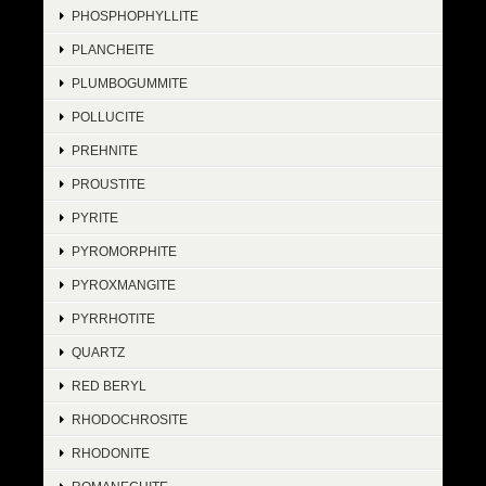
PHOSPHOPHYLLITE
PLANCHEITE
PLUMBOGUMMITE
POLLUCITE
PREHNITE
PROUSTITE
PYRITE
PYROMORPHITE
PYROXMANGITE
PYRRHOTITE
QUARTZ
RED BERYL
RHODOCHROSITE
RHODONITE