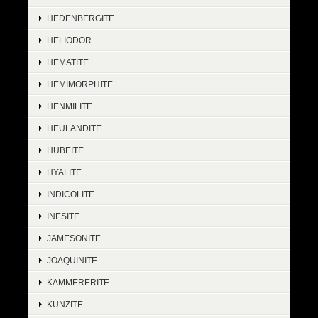
HEDENBERGITE
HELIODOR
HEMATITE
HEMIMORPHITE
HENMILITE
HEULANDITE
HUBEITE
HYALITE
INDICOLITE
INESITE
JAMESONITE
JOAQUINITE
KAMMERERITE
KUNZITE