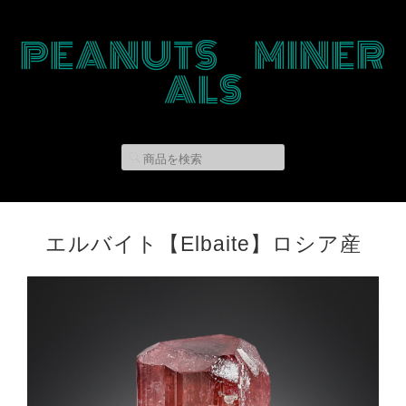
PEANUTS MINER
ALS
エルバイト【Elbaite】ロシア産