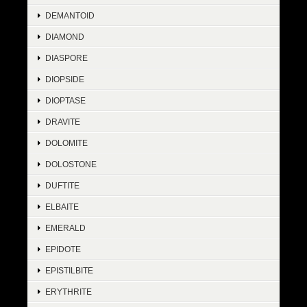
DEMANTOID
DIAMOND
DIASPORE
DIOPSIDE
DIOPTASE
DRAVITE
DOLOMITE
DOLOSTONE
DUFTITE
ELBAITE
EMERALD
EPIDOTE
EPISTILBITE
ERYTHRITE