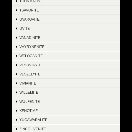
TOURMALINE
TSAVORITE
UVAROVITE
UVITE
VANADINITE
VÄYRYNENITE
WELOGANITE
VESUVIANITE
VESZELYITE
VIVIANITE
WILLEMITE
WULFENITE
XENOTIME
YUGAWARALITE
ZINCOLIVENITE