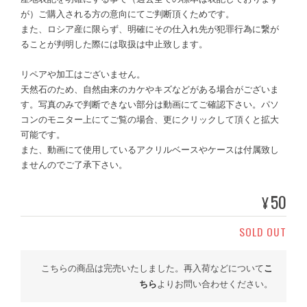
が）ご購入される方の意向にてご判断頂くためです。
また、ロシア産に限らず、明確にその仕入れ先が犯罪行為に繋が
ることが判明した際には取扱は中止致します。
リペアや加工はございません。
天然石のため、自然由来のカケやキズなどがある場合がございま
す。写真のみで判断できない部分は動画にてご確認下さい。パソ
コンのモニター上にてご覧の場合、更にクリックして頂くと拡大
可能です。
また、動画にて使用しているアクリルベースやケースは付属致し
ませんのでご了承下さい。
50
¥
SOLD OUT
こちらの商品は完売いたしました。再入荷などについて
こ
ちら
よりお問い合わせください。