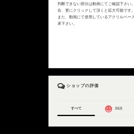
判断できない部分は動画にてご確認下さい
合、更にクリックして頂くと拡大可能です
また、動画にて使用しているアクリルベー
承下さい。
ショップの評価
868
すべて