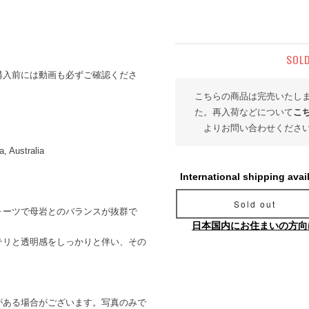
SOL
購入前には動画も必ずご確認くださ
こちらの商品は完売いたし
た。再入荷などについて
こ
よりお問い合わせくださ
, Australia
International shipping avai
Sold out
ォーツで母岩とのバランスが抜群で
日本国内にお住まいの方向
テリと透明感をしっかりと伴い、その
がある場合がございます。写真のみで