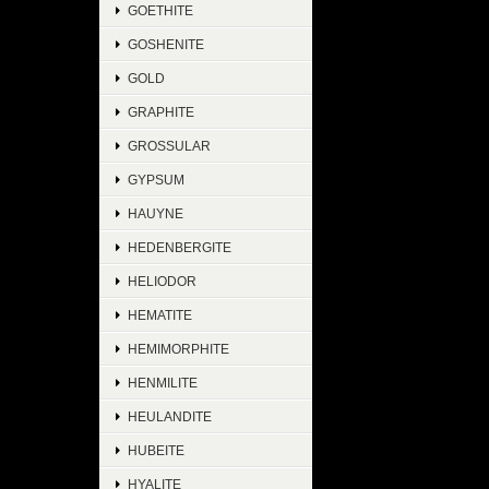
GOETHITE
GOSHENITE
GOLD
GRAPHITE
GROSSULAR
GYPSUM
HAUYNE
HEDENBERGITE
HELIODOR
HEMATITE
HEMIMORPHITE
HENMILITE
HEULANDITE
HUBEITE
HYALITE