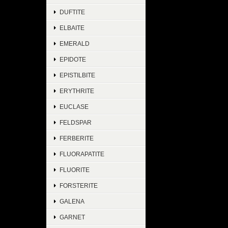
DUFTITE
ELBAITE
EMERALD
EPIDOTE
EPISTILBITE
ERYTHRITE
EUCLASE
FELDSPAR
FERBERITE
FLUORAPATITE
FLUORITE
FORSTERITE
GALENA
GARNET