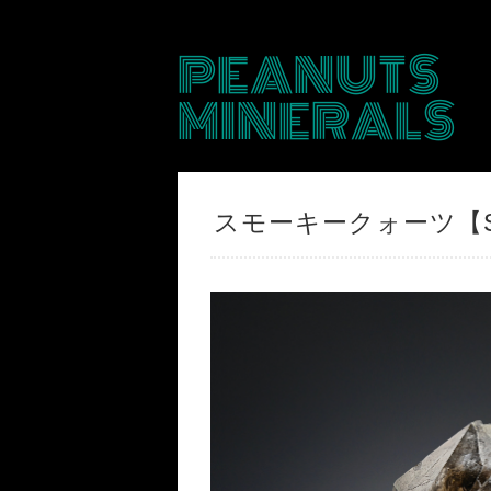
PEANUTS
MINERALS
スモーキークォーツ【Sm