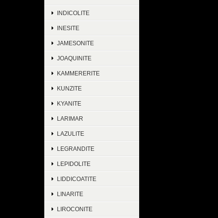
INDICOLITE
INESITE
JAMESONITE
JOAQUINITE
KAMMERERITE
KUNZITE
KYANITE
LARIMAR
LAZULITE
LEGRANDITE
LEPIDOLITE
LIDDICOATITE
LINARITE
LIROCONITE