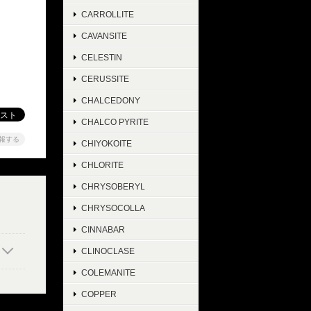
CARROLLITE
CAVANSITE
CELESTIN
CERUSSITE
CHALCEDONY
CHALCO PYRITE
報する
CHIYOKOITE
CHLORITE
CHRYSOBERYL
CHRYSOCOLLA
CINNABAR
CLINOCLASE
COLEMANITE
COPPER