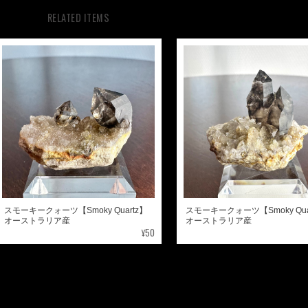
RELATED ITEMS
スモーキークォーツ【Smoky Quartz】
スモーキークォーツ【Smoky Qua
オーストラリア産
オーストラリア産
¥50