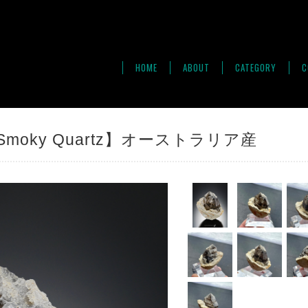
HOME
ABOUT
CATEGORY
C
oky Quartz】オーストラリア産