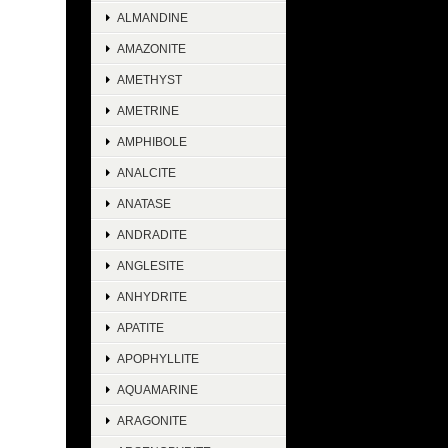
ALMANDINE
AMAZONITE
AMETHYST
AMETRINE
AMPHIBOLE
ANALCITE
ANATASE
ANDRADITE
ANGLESITE
ANHYDRITE
APATITE
APOPHYLLITE
AQUAMARINE
ARAGONITE