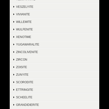
VESZELYITE
VIVIANITE
WILLEMITE
WULFENITE
XENOTIME
YUGAWARALITE
ZINCOLIVENITE
ZIRCON
ZOISITE
ZUNYITE
SCORODITE
ETTRINGITE
SCHEELITE
GRANDIDIERITE