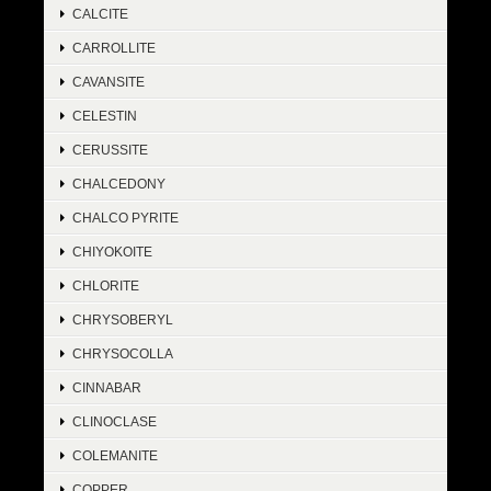
CALCITE
CARROLLITE
CAVANSITE
CELESTIN
CERUSSITE
CHALCEDONY
CHALCO PYRITE
CHIYOKOITE
CHLORITE
CHRYSOBERYL
CHRYSOCOLLA
CINNABAR
CLINOCLASE
COLEMANITE
COPPER