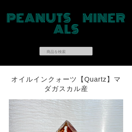
PEANUTS MINER
ALS
オイルインクォーツ【Quartz】マ
ダガスカル産