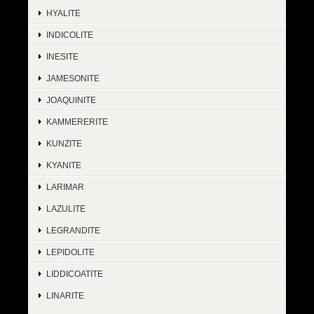
HYALITE
INDICOLITE
INESITE
JAMESONITE
JOAQUINITE
KAMMERERITE
KUNZITE
KYANITE
LARIMAR
LAZULITE
LEGRANDITE
LEPIDOLITE
LIDDICOATITE
LINARITE