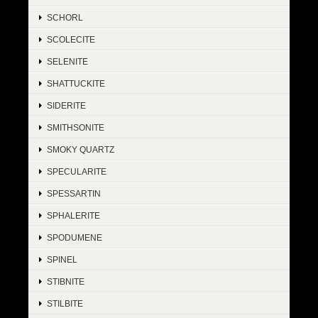
SCHORL
SCOLECITE
SELENITE
SHATTUCKITE
SIDERITE
SMITHSONITE
SMOKY QUARTZ
SPECULARITE
SPESSARTIN
SPHALERITE
SPODUMENE
SPINEL
STIBNITE
STILBITE