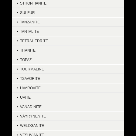
STRONTIANITE
SULFUR
TANZANITE
TANTALITE
TETRAHEDRITE
TITANITE
TOPAZ
TOURMALINE
TSAVORITE
UVAROVITE
UVITE
VANADINITE
VÄYRYNENITE
WELOGANITE
VESUVIANITE