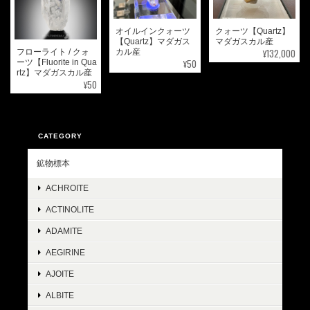
オイルインクォーツ
クォーツ【Quartz】
【Quartz】マダガス
マダガスカル産
¥132,000
フローライト / クォ
カル産
¥50
ーツ【Fluorite in Qua
rtz】マダガスカル産
¥50
CATEGORY
鉱物標本
ACHROITE
ACTINOLITE
ADAMITE
AEGIRINE
AJOITE
ALBITE