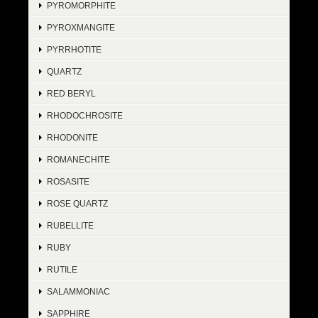
PYROMORPHITE
PYROXMANGITE
PYRRHOTITE
QUARTZ
RED BERYL
RHODOCHROSITE
RHODONITE
ROMANECHITE
ROSASITE
ROSE QUARTZ
RUBELLITE
RUBY
RUTILE
SALAMMONIAC
SAPPHIRE