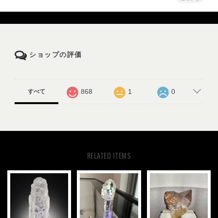
ショップの評価
868
1
0
すべて
RELATED ITEMS